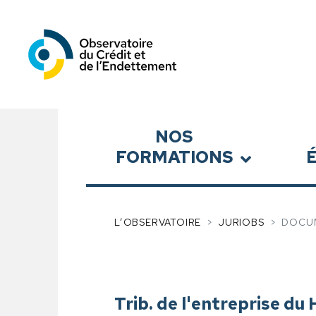
Observatoire du Crédit et
Sous-menu
NOS
FORMATIONS
L’OBSERVATOIRE
JURIOBS
DOCU
Trib. de l'entreprise du 