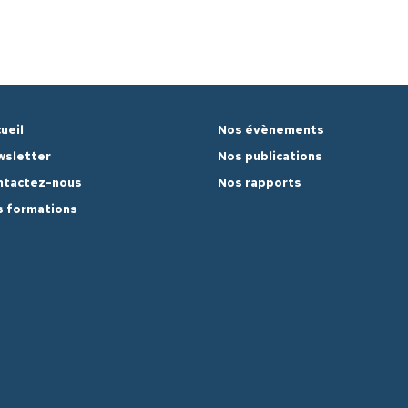
ueil
Nos évènements
wsletter
Nos publications
ntactez-nous
Nos rapports
 formations