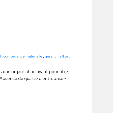
l
,
compétence matérielle
,
gérant
,
faillite
,
s une organisation ayant pour objet
 Absence de qualité d'entreprise -