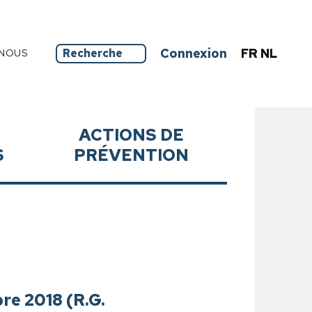
Connexion
FR
NL
NOUS
ACTIONS DE
S
PRÉVENTION
bre 2018 (R.G.