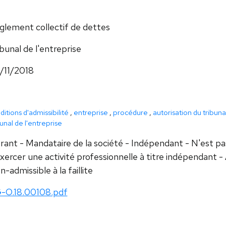
glement collectif de dettes
bunal de l'entreprise
/11/2018
ditions d'admissibilité
,
entreprise
,
procédure
,
autorisation du tribuna
bunal de l'entreprise
rant - Mandataire de la société - Indépendant - N'est pa
xercer une activité professionnelle à titre indépendant -
-admissible à la faillite
-O.18.00108.pdf