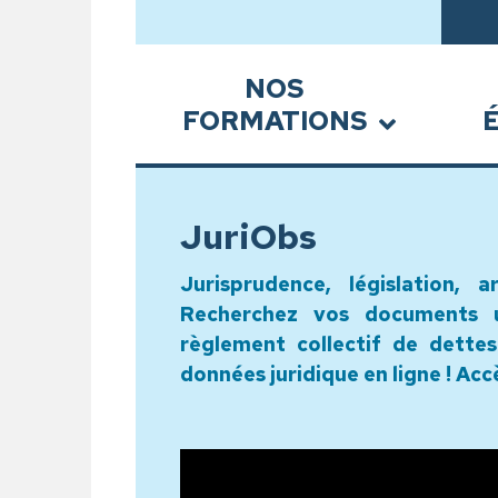
Sous-menu
NOS
FORMATIONS
JuriObs
Jurisprudence, législation, a
Recherchez vos documents u
règlement collectif de dette
données juridique en ligne ! Acc