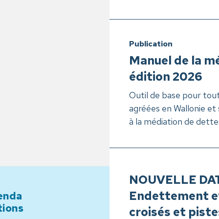
Publication
Manuel de la mé
édition 2026
Outil de base pour tout
agréées en Wallonie et 
à la médiation de dettes
 agenda de formations
NOUVELLE DATE
Endettement et
enda
tions
croisés et piste