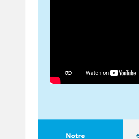
Notre dernière analyse
Boîte à
Notre