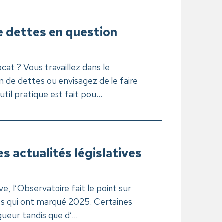
e dettes en question
cat ? Vous travaillez dans le
 de dettes ou envisagez de le faire
il pratique est fait pou...
s actualités législatives
e, l’Observatoire fait le point sur
ives qui ont marqué 2025. Certaines
ueur tandis que d’...