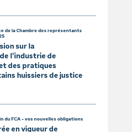
ce de la Chambre des représentants
25
sion sur la
e l'industrie de
et des pratiques
tains huissiers de justice
in du FCA - vos nouvelles obligations
rée en vigueur de