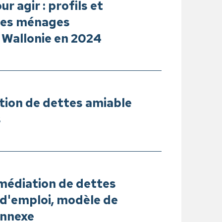
 agir : profils et
 des ménages
 Wallonie en 2024
tion de dettes amiable
s
médiation de dettes
 d'emploi, modèle de
annexe