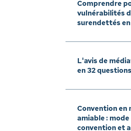
Comprendre pour
vulnérabilités
surendettés en
L'avis de média
en 32 question
Convention en 
amiable : mode
convention et 