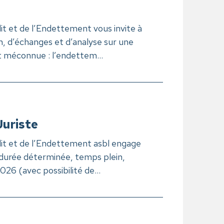
it et de l’Endettement vous invite à
n, d’échanges et d’analyse sur une
 méconnue : l’endettem...
Juriste
it et de l’Endettement asbl engage
à durée déterminée, temps plein,
26 (avec possibilité de...