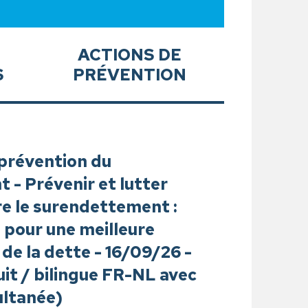
ACTIONS DE
S
PRÉVENTION
 prévention du
- Prévenir et lutter
e le surendettement :
 pour une meilleure
 de la dette - 16/09/26 -
uit / bilingue FR-NL avec
ultanée)