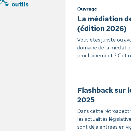
outils
Ouvrage
La médiation d
(édition 2026)
Vous êtes juriste ou avo
domaine de la médiation
prochainement ? Cet out
Flashback sur le
2025
Dans cette rétrospectiv
les actualités législat
sont déjà entrées en vig