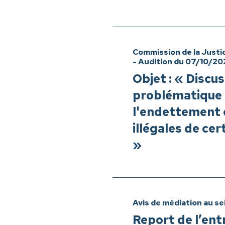
Commission de la Justi
- Audition du 07/10/20
Objet : « Discus
problématique d
l'endettement 
illégales de cer
»
Avis de médiation au se
Report de l’ent