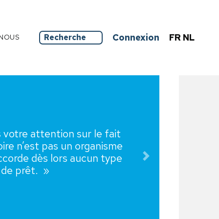
Connexion
FR
NL
NOUS
»
Suivant