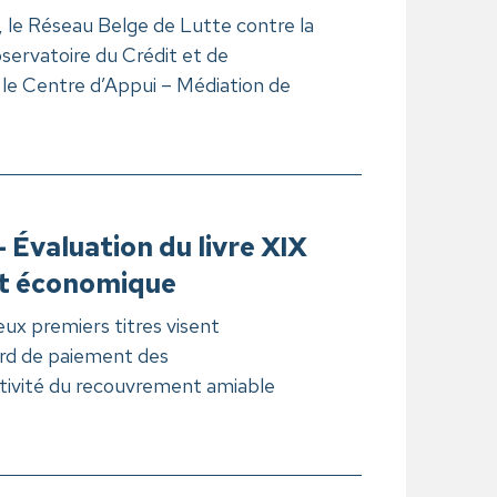
le Réseau Belge de Lutte contre la
ervatoire du Crédit et de
le Centre d’Appui – Médiation de
- Évaluation du livre XIX
it économique
eux premiers titres visent
ard de paiement des
tivité du recouvrement amiable