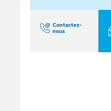
Contactez-nous
S’insc
Contactez-
nous