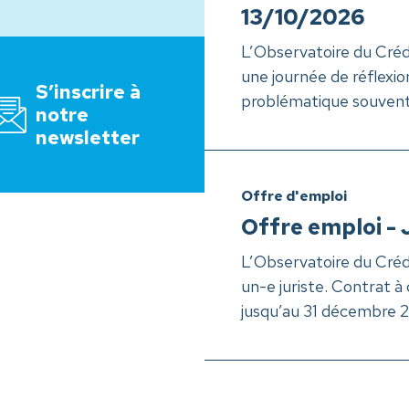
13/10/2026
rire à notre newsletter
L’Observatoire du Créd
une journée de réflexio
S’inscrire à
problématique souvent
notre
newsletter
Offre d'emploi
Offre emploi - 
L’Observatoire du Créd
un-e juriste. Contrat 
jusqu’au 31 décembre 20