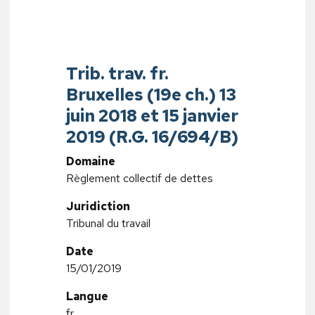
Trib. trav. fr.
Bruxelles (19e ch.) 13
juin 2018 et 15 janvier
2019 (R.G. 16/694/B)
Domaine
Règlement collectif de dettes
Juridiction
Tribunal du travail
Date
15/01/2019
Langue
fr