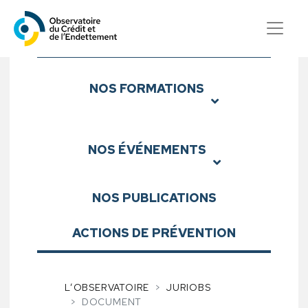
Observatoire du Crédit et d
Sous-menu
NOS
FORMATIONS
NOS
ÉVÉNEMENTS
NOS
PUBLICATIONS
ACTIONS DE PRÉVENTION
L’OBSERVATOIRE
JURIOBS
DOCUMENT