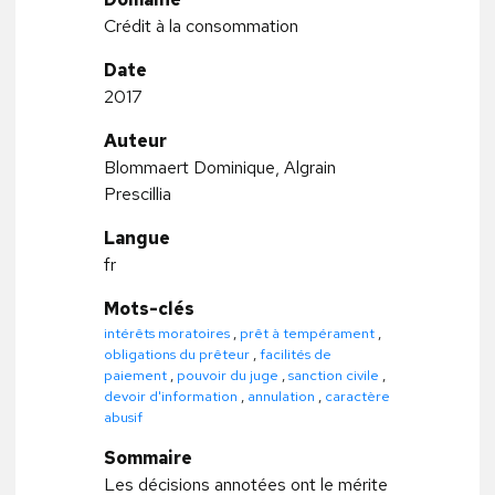
Crédit à la consommation
Date
2017
Auteur
Blommaert Dominique, Algrain
Prescillia
Langue
fr
Mots-clés
intérêts moratoires
,
prêt à tempérament
,
obligations du prêteur
,
facilités de
paiement
,
pouvoir du juge
,
sanction civile
,
devoir d'information
,
annulation
,
caractère
abusif
Sommaire
Les décisions annotées ont le mérite