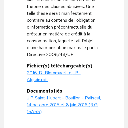
théorie des clauses abusives. Une
telle thèse serait manifestement
contraire au contenu de l’obligation
d’information précontractuelle du
prêteur en matière de crédit à la
consommation, laquelle fait l’objet
d’une harmonisation maximale par la
Directive 2008/48/UE.
Fichier(s) téléchargeable(s)
2016_D.-Blommaert-et-P.-
Algrain.pdf
Documents liés
J.P. Saint-Hubert - Bouillon - Paliseul,
14 octobre 2015 et 8 juin 2016 (R.G.
15A55)