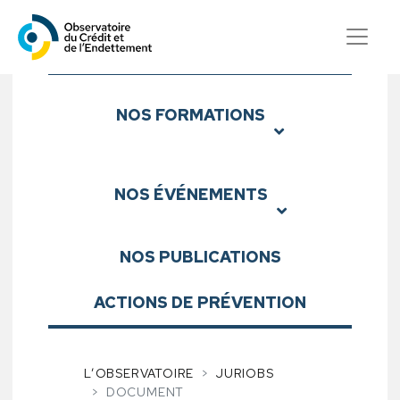
Observatoire du Crédit et d
Sous-menu
NOS
FORMATIONS
NOS
ÉVÉNEMENTS
NOS
PUBLICATIONS
ACTIONS DE PRÉVENTION
L’OBSERVATOIRE
JURIOBS
DOCUMENT