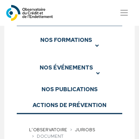
Observatoire du Crédit et d
Sous-menu
NOS
FORMATIONS
NOS
ÉVÉNEMENTS
NOS
PUBLICATIONS
ACTIONS DE PRÉVENTION
L’OBSERVATOIRE
JURIOBS
DOCUMENT