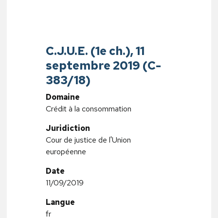
C.J.U.E. (1e ch.), 11
septembre 2019 (C-
383/18)
Domaine
Crédit à la consommation
Juridiction
Cour de justice de l'Union
européenne
Date
11/09/2019
Langue
fr