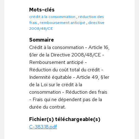
Mots-clés
crédit à la consommation
,
réduction des
frais
,
remboursement anticipé
,
directive
2008/48/CE
Sommaire
Crédit à la consommation - Article 16,
§1er de la Directive 2008/48/CE -
Remboursement anticipé -
Réduction du coût total du crédit -
Indemnité équitable - Article 49, §1er
de la Loi sur le crédit à la
consommation - Réduction des frais
- Frais qui ne dépendent pas de la
durée du contrat.
Fichier(s) téléchargeable(s)
C-383.18.pdf