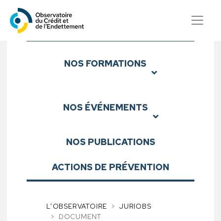
Observatoire du Crédit et d
Sous-menu
NOS
FORMATIONS
NOS
ÉVÉNEMENTS
NOS
PUBLICATIONS
ACTIONS DE PRÉVENTION
L’OBSERVATOIRE
JURIOBS
DOCUMENT