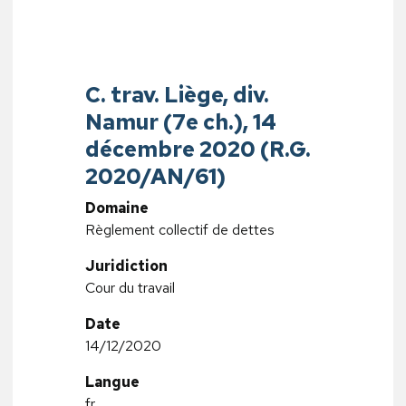
C. trav. Liège, div.
Namur (7e ch.), 14
décembre 2020 (R.G.
2020/AN/61)
Domaine
Règlement collectif de dettes
Juridiction
Cour du travail
Date
14/12/2020
Langue
fr