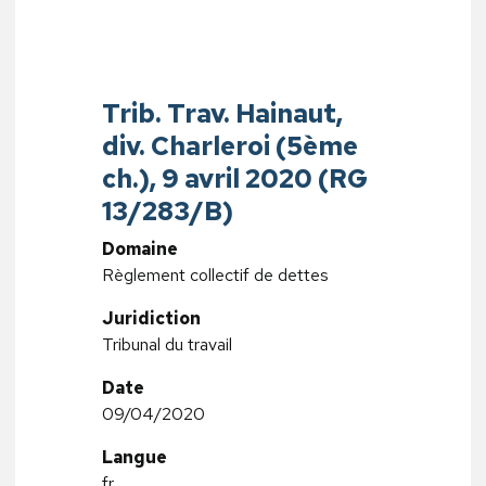
Trib. Trav. Hainaut,
div. Charleroi (5ème
ch.), 9 avril 2020 (RG
13/283/B)
Domaine
Règlement collectif de dettes
Juridiction
Tribunal du travail
Date
09/04/2020
Langue
fr