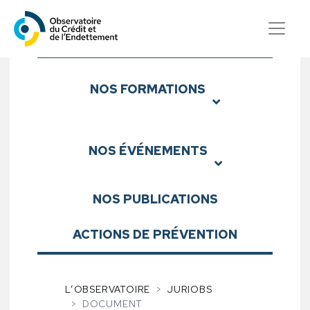
Observatoire du Crédit et d
Sous-menu
NOS
FORMATIONS
NOS
ÉVÉNEMENTS
NOS
PUBLICATIONS
ACTIONS DE PRÉVENTION
L’OBSERVATOIRE
JURIOBS
DOCUMENT