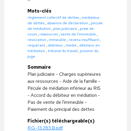
Mots-clés
règlement collectif de dettes
,
médiateur
de dettes
,
absence de déclaration
,
pécule
de médiation
,
plan judiciaire
,
prise de
cours
,
ressources
,
vente de l'immeuble
,
révocation
,
immeuble
,
revenu insuffisant
,
requérant
,
débiteur
,
médié
,
débiteur en
médiation
,
tribunal du travail
,
pouvoir du
juge
Sommaire
Plan judiciaire - Charges supérieures
aux ressources - Aide de la famille -
Pécule de médiation inférieur au RIS
- Accord du débiteur en médiation -
Pas de vente de l'immeuble -
Paiement du principal des dettes
Fichier(s) téléchargeable(s)
R.G.-13.283.B.pdf