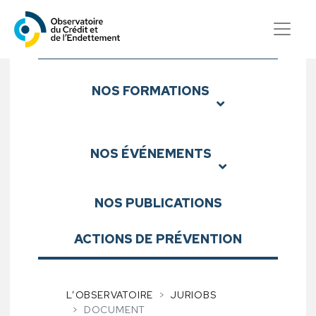
Observatoire du Crédit et d
Sous-menu
NOS
FORMATIONS
NOS
ÉVÉNEMENTS
NOS
PUBLICATIONS
ACTIONS DE PRÉVENTION
L’OBSERVATOIRE
JURIOBS
DOCUMENT