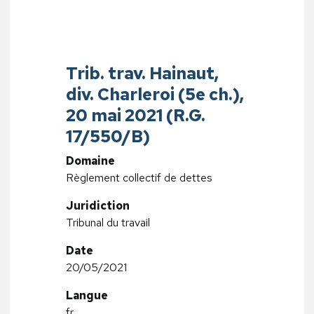
Trib. trav. Hainaut,
div. Charleroi (5e ch.),
20 mai 2021 (R.G.
17/550/B)
Domaine
Règlement collectif de dettes
Juridiction
Tribunal du travail
Date
20/05/2021
Langue
fr