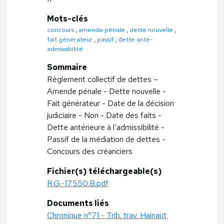
Mots-clés
concours
,
amende pénale
,
dette nouvelle
,
fait générateur
,
passif
,
dette ante-
admissibilité
Sommaire
Règlement collectif de dettes –
Amende pénale - Dette nouvelle -
Fait générateur - Date de la décision
judiciaire - Non - Date des faits -
Dette antérieure à l’admissibilité -
Passif de la médiation de dettes -
Concours des créanciers
Fichier(s) téléchargeable(s)
R.G.-17.550.B.pdf
Documents liés
Chronique n°71 - Trib. trav. Hainaut,