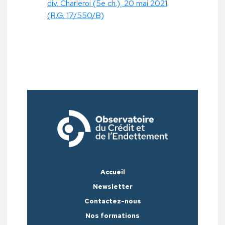
div. Charleroi (5e ch.), 20 mai 2021
(R.G. 17/550/B)
Accueil
Newsletter
Contactez-nous
Nos formations