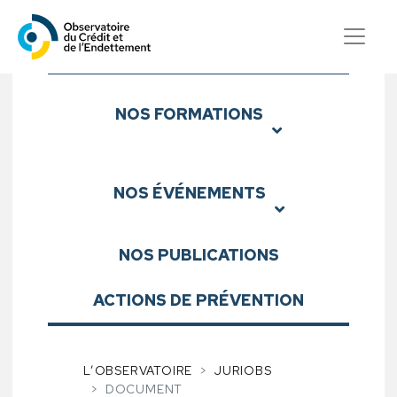
Observatoire du Crédit et d
Sous-menu
NOS
FORMATIONS
NOS
ÉVÉNEMENTS
NOS
PUBLICATIONS
ACTIONS DE PRÉVENTION
L’OBSERVATOIRE
JURIOBS
DOCUMENT