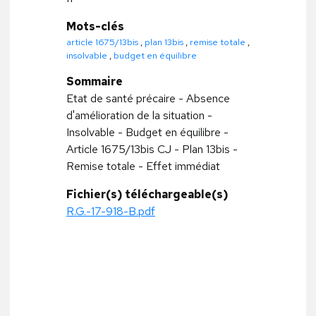
Mots-clés
article 1675/13bis
,
plan 13bis
,
remise totale
,
insolvable
,
budget en équilibre
Sommaire
Etat de santé précaire - Absence
d'amélioration de la situation -
Insolvable - Budget en équilibre -
Article 1675/13bis CJ - Plan 13bis -
Remise totale - Effet immédiat
Fichier(s) téléchargeable(s)
R.G.-17-918-B.pdf