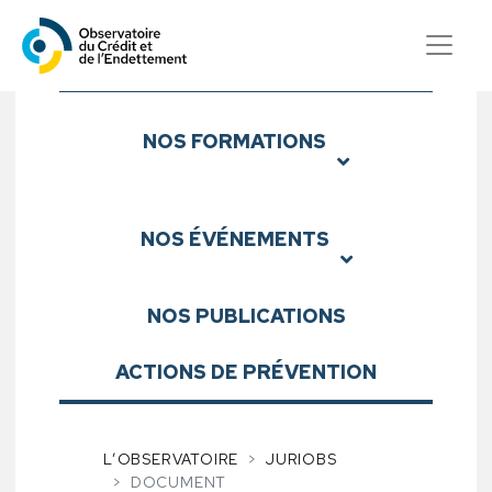
Observatoire du Crédit et d
Sous-menu
NOS
FORMATIONS
NOS
ÉVÉNEMENTS
NOS
PUBLICATIONS
ACTIONS DE PRÉVENTION
L’OBSERVATOIRE
JURIOBS
DOCUMENT