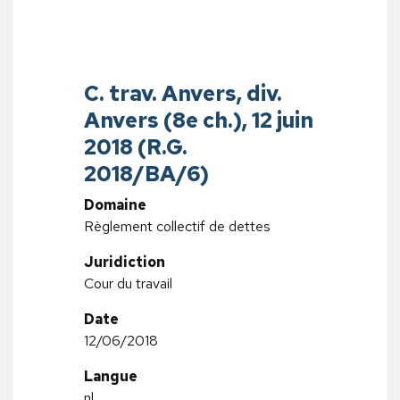
C. trav. Anvers, div.
Anvers (8e ch.), 12 juin
2018 (R.G.
2018/BA/6)
Domaine
Règlement collectif de dettes
Juridiction
Cour du travail
Date
12/06/2018
Langue
nl