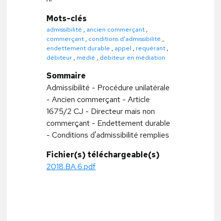
Mots-clés
admissibilité
,
ancien commerçant
,
commerçant
,
conditions d'admissibilité
,
endettement durable
,
appel
,
requérant
,
débiteur
,
médié
,
débiteur en médiation
Sommaire
Admissibilité - Procédure unilatérale
- Ancien commerçant - Article
1675/2 CJ - Directeur mais non
commerçant - Endettement durable
- Conditions d'admissibilité remplies
Fichier(s) téléchargeable(s)
2018.BA.6.pdf