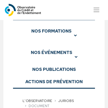
Observatoire du Crédit et d
Sous-menu
NOS
FORMATIONS
NOS
ÉVÉNEMENTS
NOS
PUBLICATIONS
ACTIONS DE PRÉVENTION
L’OBSERVATOIRE
JURIOBS
DOCUMENT