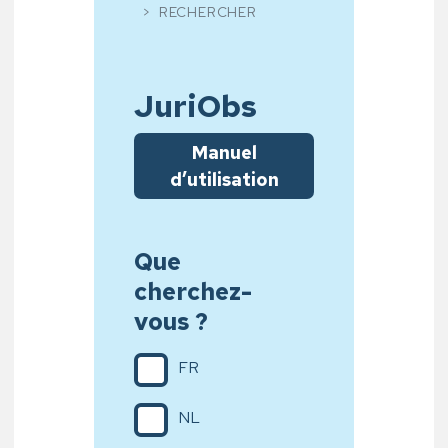
RECHERCHER
JuriObs
Manuel
d’utilisation
Que
cherchez-
vous ?
FR
NL