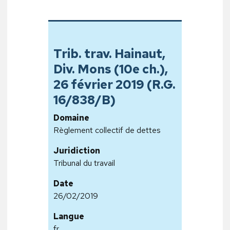
Trib. trav. Hainaut,
Div. Mons (10e ch.),
26 février 2019 (R.G.
16/838/B)
Domaine
Règlement collectif de dettes
Juridiction
Tribunal du travail
Date
26/02/2019
Langue
fr