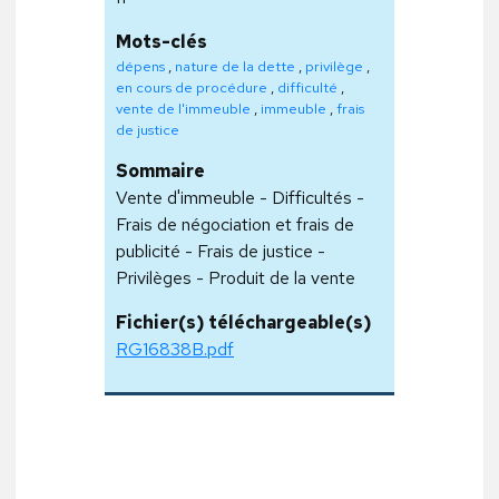
Mots-clés
dépens
,
nature de la dette
,
privilège
,
en cours de procédure
,
difficulté
,
vente de l'immeuble
,
immeuble
,
frais
de justice
Sommaire
Vente d'immeuble - Difficultés -
Frais de négociation et frais de
publicité - Frais de justice -
Privilèges - Produit de la vente
Fichier(s) téléchargeable(s)
RG16838B.pdf