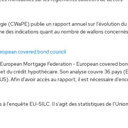
ie (CWaPE) publie un rapport annuel sur l’évolution du 
ne des indications quant au nombre de wallons concernés p
ropean covered bond council
r European Mortgage Federation - European covered bond
et du crédit hypothécaire. Son analyse couvre 36 pays (EU
S). Afin d’avoir accès au rapport, il est nécessaire d’e
s à l’enquête EU-SILC. Il s’agit des statistiques de l’Uni