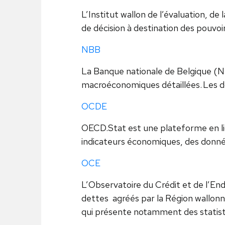
L’Institut wallon de l’évaluation, de 
de décision à destination des pouvoir
NBB
La Banque nationale de Belgique (N
macroéconomiques détaillées. Les do
OCDE
OECD.Stat est une plateforme en li
indicateurs économiques, des donnée
OCE
L’Observatoire du Crédit et de l’E
dettes agréés par la Région wallonn
qui présente notamment des statisti