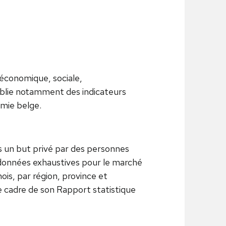
 économique, sociale,
ublie notamment des indicateurs
omie belge.
ns un but privé par des personnes
e données exhaustives pour le marché
is, par région, province et
 cadre de son Rapport statistique