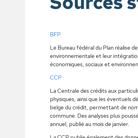
Sources s
BFP
Le Bureau fédéral du Plan réalise de
environnementale et leur intégrati
économiques, sociaux et environneme
CCP
La Centrale des crédits aux particu
physiques, ainsi que les éventuels d
belge du crédit, permettant de nomb
commune. Des analyses plus poussées
annuel, publié au mois de janvier.
La CCP publie également des donnée