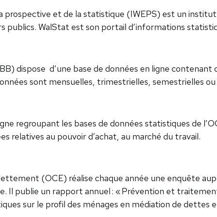
la prospective et de la statistique (IWEPS) est un institut 
s publics. WalStat est son portail d’informations statistiq
BB) dispose d’une base de données en ligne contenant d
nnées sont mensuelles, trimestrielles, semestrielles ou
gne regroupant les bases de données statistiques de l
s relatives au pouvoir d’achat, au marché du travail.
ndettement (OCE) réalise chaque année une enquête aupr
e. Il publie un rapport annuel : « Prévention et traitem
ques sur le profil des ménages en médiation de dettes e