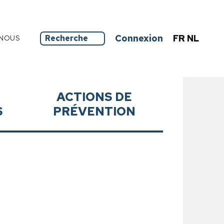
Connexion
FR
NL
NOUS
ACTIONS DE
S
PRÉVENTION