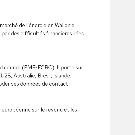
marché de l’énergie en Wallonie
ar des difficultés financières liées
 council (EMF-ECBC). Il porte sur
28, Australie, Brésil, Islande,
ncoder ses données de contact.
on européenne sur le revenu et les