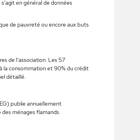
 s’agit en général de données
sque de pauvreté ou encore aux buts
s de l’association. Les 57
à la consommation et 90% du crédit
l détaillé.
REG) publie annuellement
gie des ménages flamands.