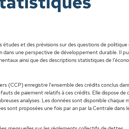
tatistiques
s études et des prévisions sur des questions de politique
on dans une perspective de développement durable. Il p
ntaux ainsi que des descriptions statistiques de l'écon
liers (CCP) enregistre l’ensemble des crédits conclus da
éfauts de paiement relatifs à ces crédits. Elle dispose d
reuses analyses. Les données sont disponible chaque mo
 sont proposées une fois par an par la Centrale dans le
s mensuelles sur les règlements collectifs de dettes.