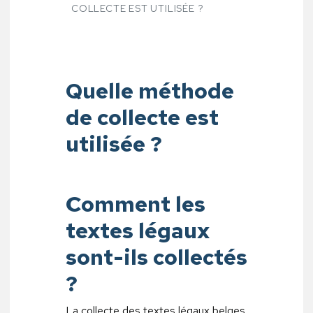
COLLECTE EST UTILISÉE ?
Quelle méthode
de collecte est
utilisée ?
Comment les
textes légaux
sont-ils collectés
?
La collecte des textes légaux belges