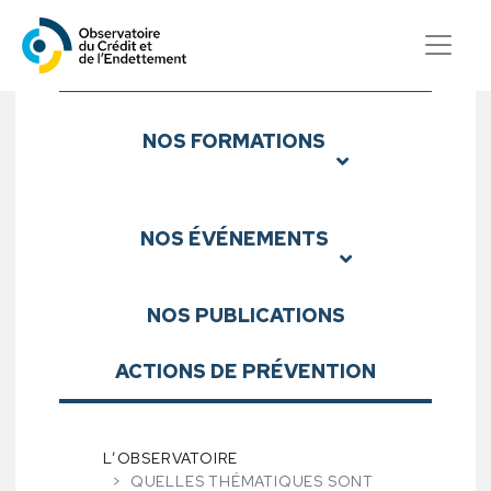
Observatoire du Crédit et d
Sous-menu
NOS
FORMATIONS
NOS
ÉVÉNEMENTS
NOS
PUBLICATIONS
ACTIONS DE PRÉVENTION
L’OBSERVATOIRE
QUELLES THÉMATIQUES SONT