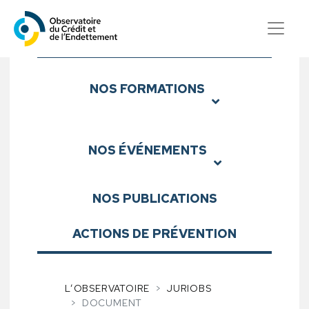
Observatoire du Crédit et d
Sous-menu
NOS
FORMATIONS
NOS
ÉVÉNEMENTS
NOS
PUBLICATIONS
ACTIONS DE PRÉVENTION
L’OBSERVATOIRE
JURIOBS
DOCUMENT