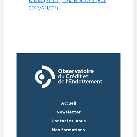
Namur (7e ch.), 10 janvier 2019 (R.G.
2017/AN/191)
Accueil
Newsletter
Contactez-nous
Nos formations