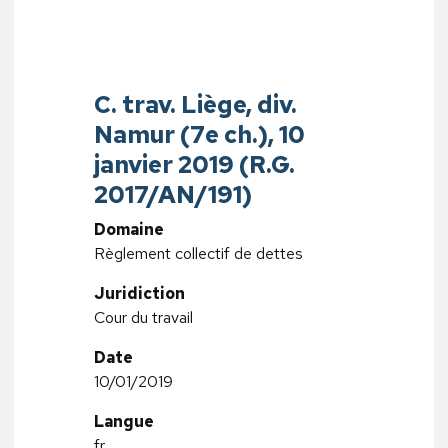
C. trav. Liège, div.
Namur (7e ch.), 10
janvier 2019 (R.G.
2017/AN/191)
Domaine
Règlement collectif de dettes
Juridiction
Cour du travail
Date
10/01/2019
Langue
fr