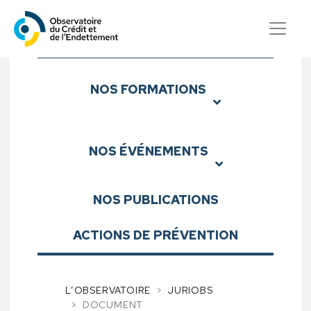
Observatoire du Crédit et d
Sous-menu
NOS
FORMATIONS
NOS
ÉVÉNEMENTS
NOS
PUBLICATIONS
ACTIONS DE PRÉVENTION
L’OBSERVATOIRE
JURIOBS
DOCUMENT