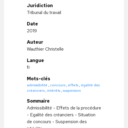
Juridiction
Tribunal du travail
Date
2019
Auteur
Wauthier Christelle
Langue
fr
Mots-clés
admissibilité
,
concours
,
effets
,
égalité des
créanciers
,
intérêts
,
suspension
Sommaire
Admissibilité - Effets de la procédure
- Egalité des créanciers - Situation
de concours - Suspension des