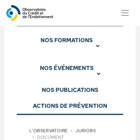
Observatoire du Crédit et d
Sous-menu
NOS
FORMATIONS
NOS
ÉVÉNEMENTS
NOS
PUBLICATIONS
ACTIONS DE PRÉVENTION
L’OBSERVATOIRE
JURIOBS
DOCUMENT