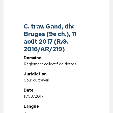
C. trav. Gand, div.
Bruges (9e ch.), 11
août 2017 (R.G.
2016/AR/219)
Domaine
Règlement collectif de dettes
Juridiction
Cour du travail
Date
11/08/2017
Langue
nl