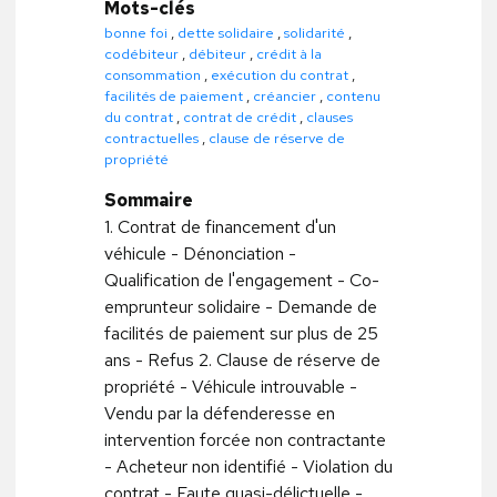
Mots-clés
bonne foi
,
dette solidaire
,
solidarité
,
codébiteur
,
débiteur
,
crédit à la
consommation
,
exécution du contrat
,
facilités de paiement
,
créancier
,
contenu
du contrat
,
contrat de crédit
,
clauses
contractuelles
,
clause de réserve de
propriété
Sommaire
1. Contrat de financement d'un
véhicule - Dénonciation -
Qualification de l'engagement - Co-
emprunteur solidaire - Demande de
facilités de paiement sur plus de 25
ans - Refus 2. Clause de réserve de
propriété - Véhicule introuvable -
Vendu par la défenderesse en
intervention forcée non contractante
- Acheteur non identifié - Violation du
contrat - Faute quasi-délictuelle -