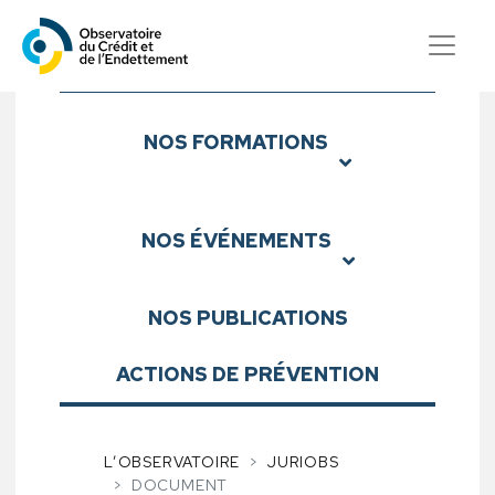
Observatoire du Crédit et d
Sous-menu
NOS
FORMATIONS
NOS
ÉVÉNEMENTS
NOS
PUBLICATIONS
ACTIONS DE PRÉVENTION
L’OBSERVATOIRE
JURIOBS
DOCUMENT