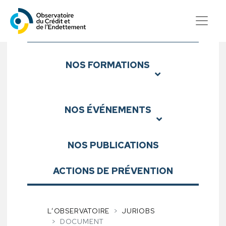
Observatoire du Crédit et d
Sous-menu
NOS
FORMATIONS
NOS
ÉVÉNEMENTS
NOS
PUBLICATIONS
ACTIONS DE PRÉVENTION
L’OBSERVATOIRE
JURIOBS
DOCUMENT