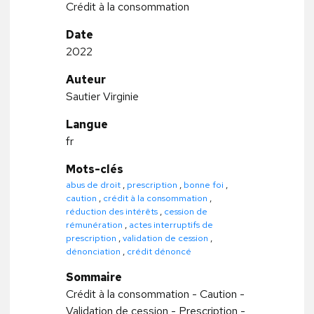
Crédit à la consommation
Date
2022
Auteur
Sautier Virginie
Langue
fr
Mots-clés
abus de droit
,
prescription
,
bonne foi
,
caution
,
crédit à la consommation
,
réduction des intérêts
,
cession de
rémunération
,
actes interruptifs de
prescription
,
validation de cession
,
dénonciation
,
crédit dénoncé
Sommaire
Crédit à la consommation - Caution -
Validation de cession - Prescription -