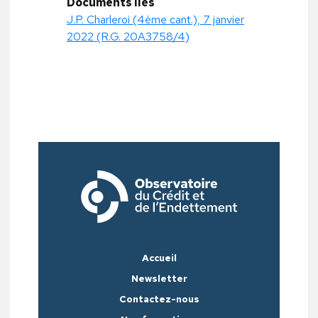
Documents liés
J.P. Charleroi (4ème cant.), 7 janvier
2022 (R.G. 20A3758/4)
Accueil
Newsletter
Contactez-nous