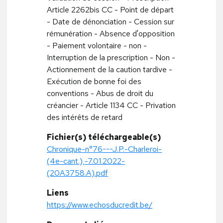
Article 2262bis CC - Point de départ
- Date de dénonciation - Cession sur
rémunération - Absence d'opposition
- Paiement volontaire - non -
Interruption de la prescription - Non -
Actionnement de la caution tardive -
Exécution de bonne foi des
conventions - Abus de droit du
créancier - Article 1134 CC - Privation
des intérêts de retard
Fichier(s) téléchargeable(s)
Chronique-n°76---J.P.-Charleroi-
(4e-cant.),-7.01.2022-
(20A3758.A).pdf
Liens
https://www.echosducredit.be/