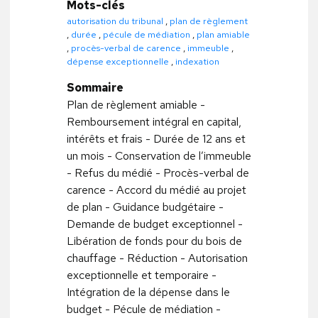
Mots-clés
autorisation du tribunal
,
plan de règlement
,
durée
,
pécule de médiation
,
plan amiable
,
procès-verbal de carence
,
immeuble
,
dépense exceptionnelle
,
indexation
Sommaire
Plan de règlement amiable -
Remboursement intégral en capital,
intérêts et frais - Durée de 12 ans et
un mois - Conservation de l’immeuble
- Refus du médié - Procès-verbal de
carence - Accord du médié au projet
de plan - Guidance budgétaire -
Demande de budget exceptionnel -
Libération de fonds pour du bois de
chauffage - Réduction - Autorisation
exceptionnelle et temporaire -
Intégration de la dépense dans le
budget - Pécule de médiation -