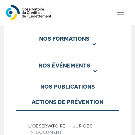
Observatoire du Crédit et d
Sous-menu
NOS
FORMATIONS
NOS
ÉVÉNEMENTS
NOS
PUBLICATIONS
ACTIONS DE PRÉVENTION
L’OBSERVATOIRE
JURIOBS
DOCUMENT