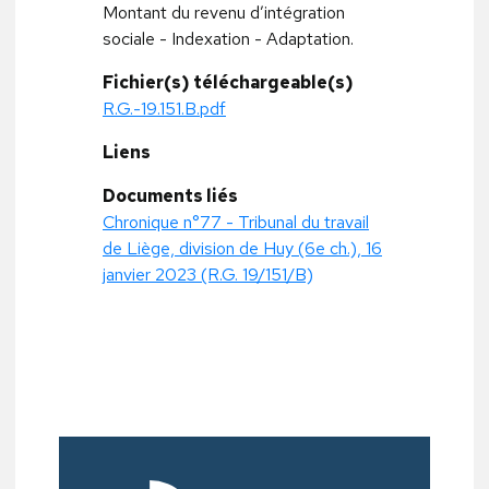
Montant du revenu d’intégration
sociale - Indexation - Adaptation.
Fichier(s) téléchargeable(s)
R.G.-19.151.B.pdf
Liens
Documents liés
Chronique n°77 - Tribunal du travail
de Liège, division de Huy (6e ch.), 16
janvier 2023 (R.G. 19/151/B)