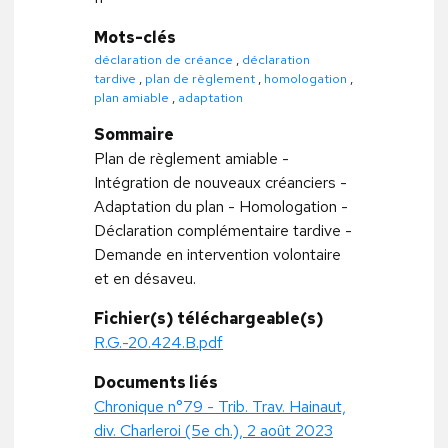
Mots-clés
déclaration de créance
,
déclaration
tardive
,
plan de règlement
,
homologation
,
plan amiable
,
adaptation
Sommaire
Plan de règlement amiable -
Intégration de nouveaux créanciers -
Adaptation du plan - Homologation -
Déclaration complémentaire tardive -
Demande en intervention volontaire
et en désaveu.
Fichier(s) téléchargeable(s)
R.G.-20.424.B.pdf
Documents liés
Chronique n°79 - Trib. Trav. Hainaut,
div. Charleroi (5e ch.), 2 août 2023