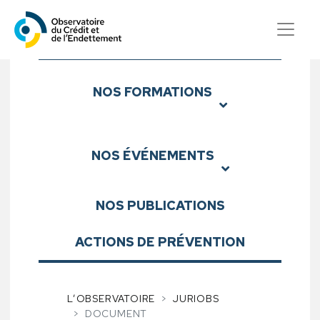
Observatoire du Crédit et d
Sous-menu
NOS
FORMATIONS
NOS
ÉVÉNEMENTS
NOS
PUBLICATIONS
ACTIONS DE PRÉVENTION
L’OBSERVATOIRE
JURIOBS
DOCUMENT