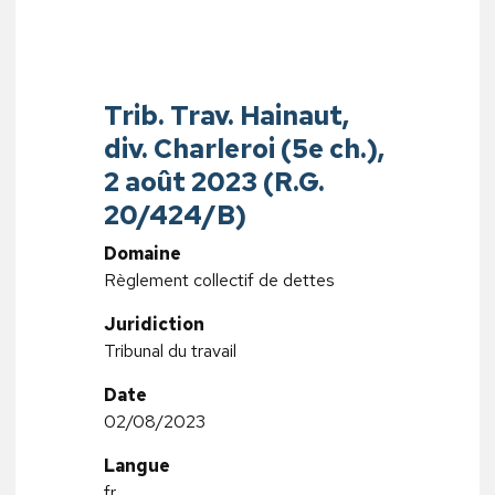
Trib. Trav. Hainaut,
div. Charleroi (5e ch.),
2 août 2023 (R.G.
20/424/B)
Domaine
Règlement collectif de dettes
Juridiction
Tribunal du travail
Date
02/08/2023
Langue
fr