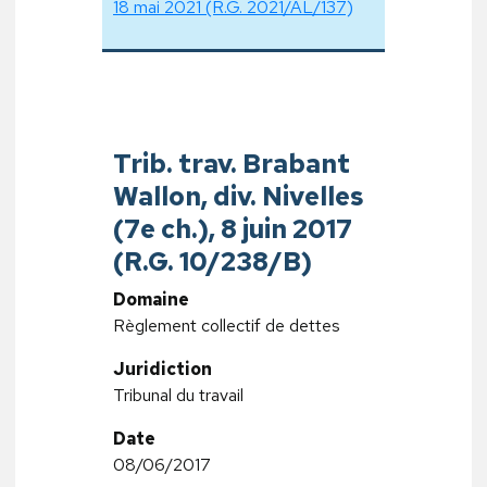
18 mai 2021 (R.G. 2021/AL/137)
Trib. trav. Brabant
Wallon, div. Nivelles
(7e ch.), 8 juin 2017
(R.G. 10/238/B)
Domaine
Règlement collectif de dettes
Juridiction
Tribunal du travail
Date
08/06/2017