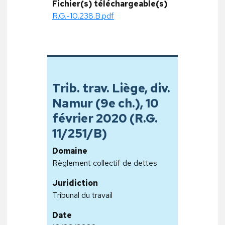
Fichier(s) téléchargeable(s)
R.G.-10.238.B.pdf
Trib. trav. Liège, div.
Namur (9e ch.), 10
février 2020 (R.G.
11/251/B)
Domaine
Règlement collectif de dettes
Juridiction
Tribunal du travail
Date