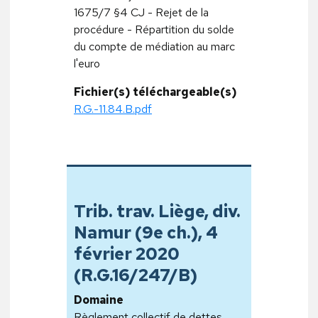
1675/7 §4 CJ - Rejet de la
procédure - Répartition du solde
du compte de médiation au marc
l'euro
Fichier(s) téléchargeable(s)
R.G.-11.84.B.pdf
Trib. trav. Liège, div.
Namur (9e ch.), 4
février 2020
(R.G.16/247/B)
Domaine
Règlement collectif de dettes