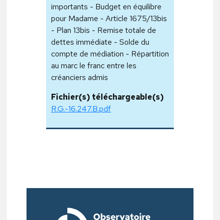
importants - Budget en équilibre
pour Madame - Article 1675/13bis
- Plan 13bis - Remise totale de
dettes immédiate - Solde du
compte de médiation - Répartition
au marc le franc entre les
créanciers admis
Fichier(s) téléchargeable(s)
R.G.-16.247.B.pdf