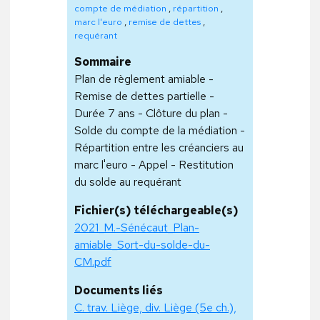
compte de médiation
,
répartition
,
marc l'euro
,
remise de dettes
,
requérant
Sommaire
Plan de règlement amiable -
Remise de dettes partielle -
Durée 7 ans - Clôture du plan -
Solde du compte de la médiation -
Répartition entre les créanciers au
marc l'euro - Appel - Restitution
du solde au requérant
Fichier(s) téléchargeable(s)
2021_M.-Sénécaut_Plan-
amiable_Sort-du-solde-du-
CM.pdf
Documents liés
C. trav. Liège, div. Liège (5e ch.),