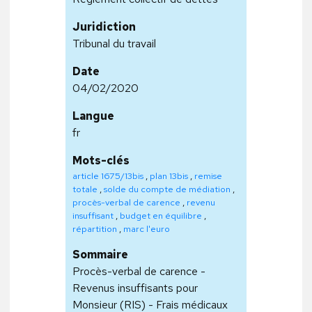
Juridiction
Tribunal du travail
Date
04/02/2020
Langue
fr
Mots-clés
article 1675/13bis
,
plan 13bis
,
remise
totale
,
solde du compte de médiation
,
procès-verbal de carence
,
revenu
insuffisant
,
budget en équilibre
,
répartition
,
marc l'euro
Sommaire
Procès-verbal de carence -
Revenus insuffisants pour
Monsieur (RIS) - Frais médicaux