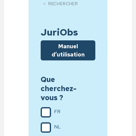
RECHERCHER
JuriObs
Manuel
d’utilisation
Que
cherchez-
vous ?
FR
NL