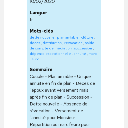
10/02/2020
Langue
fr
Mots-clés
dette nouvelle
,
plan amiable
,
clôture
,
décès
,
distribution
,
révocation
,
solde
du compte de médiation
,
succession
,
dépense exceptionnelle
,
annuité
,
marc
l'euro
Sommaire
Couple - Plan amiable - Unique
annuité en fin de plan - Décès de
l'époux avant versement mais
après fin de plan - Succession -
Dette nouvelle - Absence de
révocation - Versement de
l'annuité pour Monsieur -
Répartition au marc l'euro pour