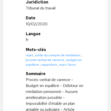
Juridiction
Tribunal du travail
Date
10/02/2020
Langue
fr
Mots-clés
rejet
,
solde du compte de médiation
,
procès-verbal de carence
,
budget en
équilibre
,
répartition
,
marc l'euro
Sommaire
Procès-verbal de carence -
Budget en équilibre - Débiteur en
médiation pensionné - Aucune
amélioration possible -
Impossibilité d'établir un plan
amiable ou judiciaire - Article