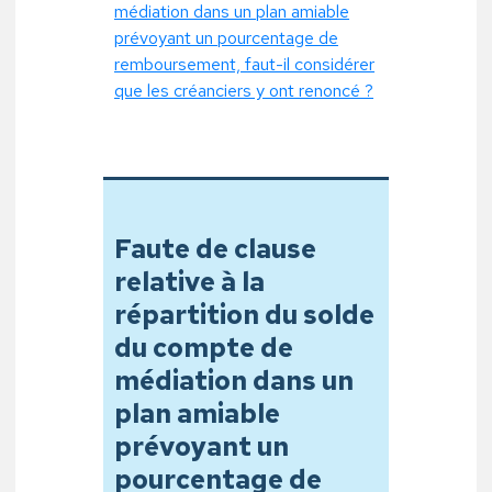
médiation dans un plan amiable
prévoyant un pourcentage de
remboursement, faut-il considérer
que les créanciers y ont renoncé ?
Faute de clause
relative à la
répartition du solde
du compte de
médiation dans un
plan amiable
prévoyant un
pourcentage de