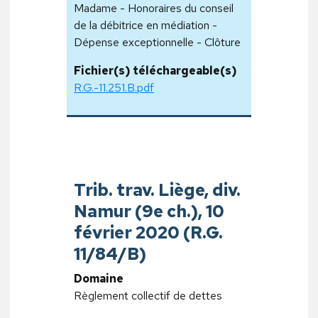
Madame - Honoraires du conseil
de la débitrice en médiation -
Dépense exceptionnelle - Clôture
Fichier(s) téléchargeable(s)
R.G.-11.251.B.pdf
Trib. trav. Liège, div.
Namur (9e ch.), 10
février 2020 (R.G.
11/84/B)
Domaine
Règlement collectif de dettes