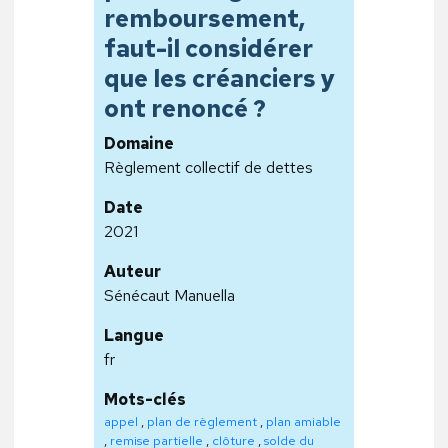
remboursement,
faut-il considérer
que les créanciers y
ont renoncé ?
Domaine
Règlement collectif de dettes
Date
2021
Auteur
Sénécaut Manuella
Langue
fr
Mots-clés
appel
,
plan de règlement
,
plan amiable
,
remise partielle
,
clôture
,
solde du