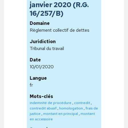
janvier 2020 (R.G.
16/257/B)
Domaine
Règlement collectif de dettes
Juridiction
Tribunal du travail
Date
10/01/2020
Langue
fr
Mots-clés
indemnité de procédure
,
contredit
,
contredit abusif
,
homologation
,
frais de
justice
,
montant en principal
,
montant
en accessoire