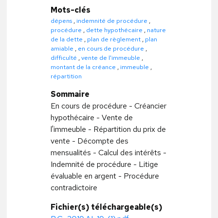
Mots-clés
dépens
,
indemnité de procédure
,
procédure
,
dette hypothécaire
,
nature
de la dette
,
plan de règlement
,
plan
amiable
,
en cours de procédure
,
difficulté
,
vente de l'immeuble
,
montant de la créance
,
immeuble
,
répartition
Sommaire
En cours de procédure - Créancier
hypothécaire - Vente de
l'immeuble - Répartition du prix de
vente - Décompte des
mensualités - Calcul des intérêts -
Indemnité de procédure - Litige
évaluable en argent - Procédure
contradictoire
Fichier(s) téléchargeable(s)