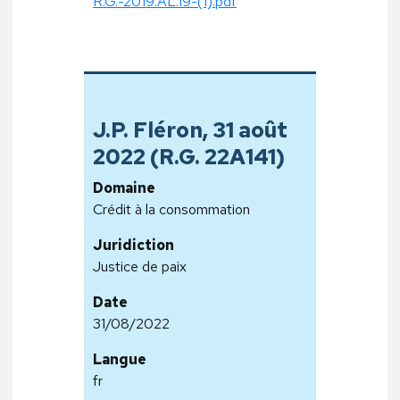
R.G.-2019.AL.19-(1).pdf
J.P. Fléron, 31 août
2022 (R.G. 22A141)
Domaine
Crédit à la consommation
Juridiction
Justice de paix
Date
31/08/2022
Langue
fr