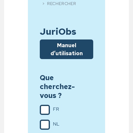
RECHERCHER
JuriObs
Manuel
d’utilisation
Que
cherchez-
vous ?
FR
NL