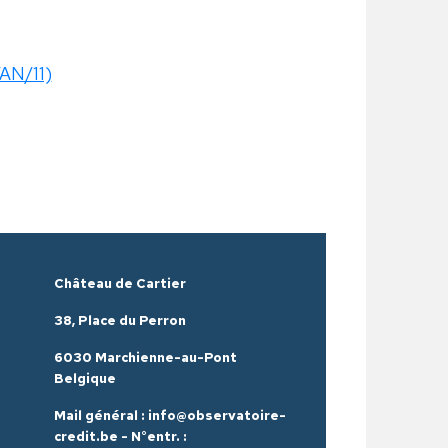
/AN/11)
Château de Cartier
38, Place du Perron
6030 Marchienne-au-Pont
Belgique
Mail général : info@observatoire-
credit.be - N°entr. :