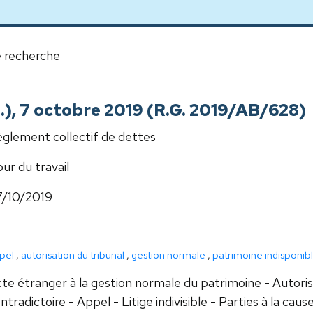
 recherche
ch.), 7 octobre 2019 (R.G. 2019/AB/628)
glement collectif de dettes
ur du travail
7/10/2019
pel
,
autorisation du tribunal
,
gestion normale
,
patrimoine indisponib
te étranger à la gestion normale du patrimoine - Autoris
ntradictoire - Appel - Litige indivisible - Parties à la cau