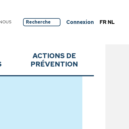
Connexion
FR
NL
NOUS
ACTIONS DE
S
PRÉVENTION