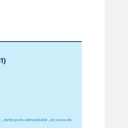
1)
e
,
dette post-admissibilité
,
en cours de