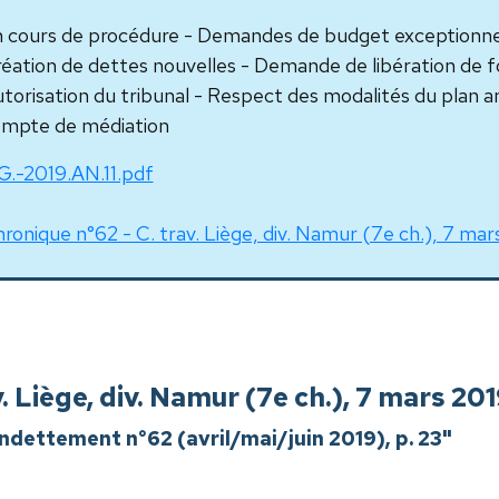
 cours de procédure - Demandes de budget exceptionnel
éation de dettes nouvelles - Demande de libération de fon
torisation du tribunal - Respect des modalités du plan am
mpte de médiation
G.-2019.AN.11.pdf
ronique n°62 - C. trav. Liège, div. Namur (7e ch.), 7 ma
. Liège, div. Namur (7e ch.), 7 mars 20
'endettement n°62 (avril/mai/juin 2019), p. 23"