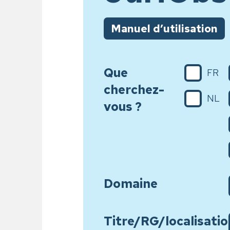
Manuel d’utilisation
Que
FR
cherchez-
NL
vous ?
Domaine
Titre/RG/localisatio