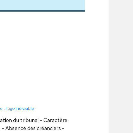
le
,
litige indivisible
ation du tribunal - Caractère
se - Absence des créanciers -