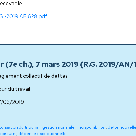
recevable
G.-2019.AB.628.pdf
ur (7e ch.), 7 mars 2019 (R.G. 2019/AN/1
glement collectif de dettes
ur du travail
7/03/2019
orisation du tribunal
,
gestion normale
,
indisponibilité
,
dette nouvell
océdure
,
dépense exceptionnelle