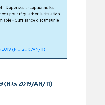
 - Dépenses exceptionnelles -
ds pour régulariser la situation -
iable - Suffisance d'actif sur le
rs 2019 (R.G. 2019/AN/11)
19 (R.G. 2019/AN/11)