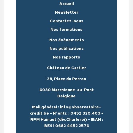
Accueil
Newsletter
Contactez-nous
Nos formations
Nos évènements
Nos publications
Nos rapports
Château de Cartier
38, Place du Perron
6030 Marchienne-au-Pont
Belgique
Mail général : info@observatoire-
credit.be - N°entr. : 0452.320.403 -
RPM Hainaut (div.Charleroi) - IBAN :
BE91 0682 4452 2576