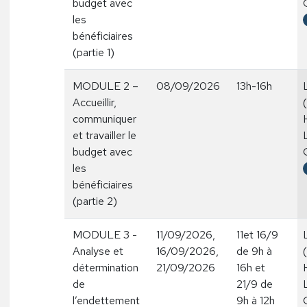
budget avec
les
bénéficiaires
(partie 1)
MODULE 2 –
08/09/2026
13h-16h
Accueillir,
communiquer
et travailler le
budget avec
les
bénéficiaires
(partie 2)
MODULE 3 -
11/09/2026,
11et 16/9
Analyse et
16/09/2026,
de 9h à
détermination
21/09/2026
16h et
de
21/9 de
l’endettement
9h à 12h