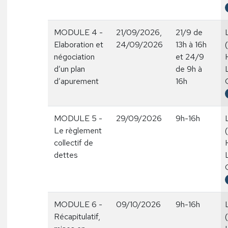
MODULE 4 -
21/09/2026,
21/9 de
Elaboration et
24/09/2026
13h à 16h
négociation
et 24/9
d’un plan
de 9h à
d’apurement
16h
MODULE 5 -
29/09/2026
9h-16h
Le règlement
collectif de
dettes
MODULE 6 -
09/10/2026
9h-16h
Récapitulatif,