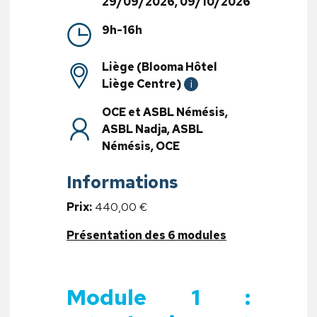
29/09/2026, 09/10/2026
9h-16h
Liège (Blooma Hôtel
Liège Centre)
i
OCE et ASBL Némésis,
ASBL Nadja, ASBL
Némésis, OCE
Informations
Prix:
440,00 €
Présentation des 6 modules
Module 1 :