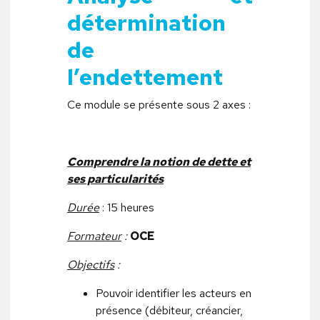
détermination
de
l’endettement
Ce module se présente sous 2 axes :
Comprendre la notion de dette et
ses particularités
Durée
: 15 heures
Formateur
:
OCE
Objectifs
:
Pouvoir identifier les acteurs en
présence (débiteur, créancier,