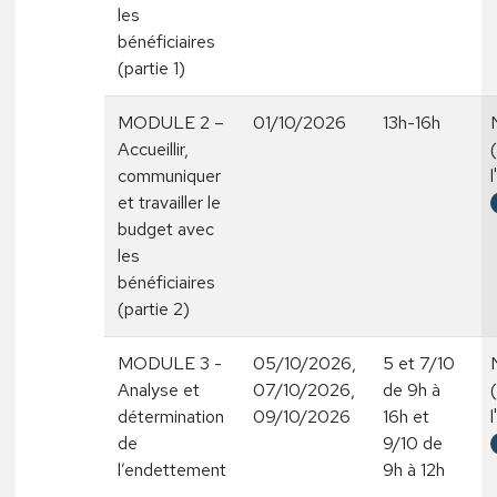
les
bénéficiaires
(partie 1)
MODULE 2 –
01/10/2026
13h-16h
Accueillir,
communiquer
l
et travailler le
budget avec
les
bénéficiaires
(partie 2)
MODULE 3 -
05/10/2026,
5 et 7/10
Analyse et
07/10/2026,
de 9h à
détermination
09/10/2026
16h et
l
de
9/10 de
l’endettement
9h à 12h