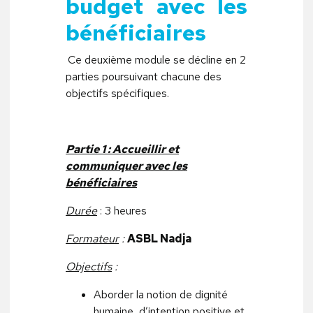
budget avec les
bénéficiaires
Ce deuxième module se décline en 2
parties poursuivant chacune des
objectifs spécifiques.
Partie 1 : Accueillir et
communiquer avec les
bénéficiaires
Durée
: 3 heures
Formateur
:
ASBL Nadja
Objectifs
:
Aborder la notion de dignité
humaine, d’intention positive et