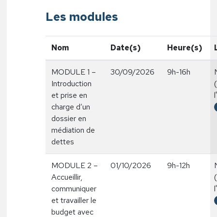
Les modules
Nom
Date(s)
Heure(s)
MODULE 1 –
30/09/2026
9h-16h
Introduction
et prise en
l
charge d’un
dossier en
médiation de
dettes
MODULE 2 –
01/10/2026
9h-12h
Accueillir,
communiquer
l
et travailler le
budget avec