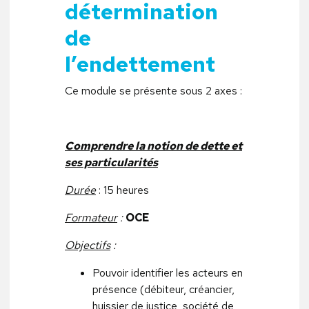
détermination
de
l’endettement
Ce module se présente sous 2 axes :
Comprendre la notion de dette et
ses particularités
Durée
: 15 heures
Formateur
:
OCE
Objectifs
:
Pouvoir identifier les acteurs en
présence (débiteur, créancier,
huissier de justice, société de