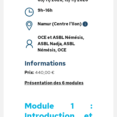
9h-16h
Namur (Centre l'Ilon)
i
OCE et ASBL Némésis,
ASBL Nadja, ASBL
Némésis, OCE
Informations
Prix:
440,00 €
Présentation des 6 modules
Module 1 :
Introduction et