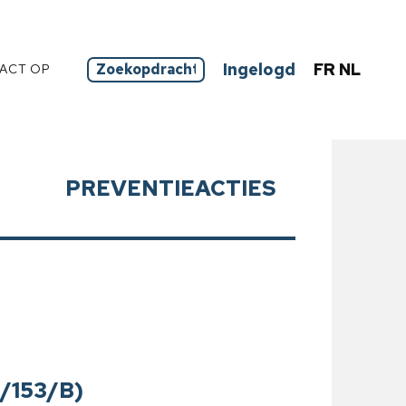
Ingelogd
FR
NL
ACT OP
PREVENTIEACTIES
2/153/B)