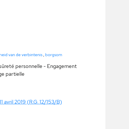
heid van de verbintenis
,
borgsom
 sûreté personnelle - Engagement
e partielle
11 avril 2019 (R.G. 12/153/B)