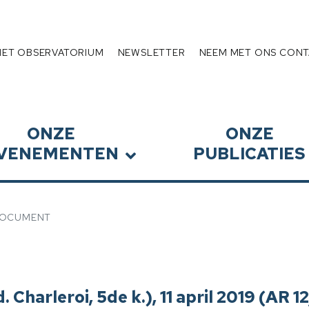
Schuldenlast
HET OBSERVATORIUM
NEWSLETTER
NEEM MET ONS CONT
ONZE
ONZE
VENEMENTEN
PUBLICATIES
OCUMENT
Charleroi, 5de k.), 11 april 2019 (AR 1