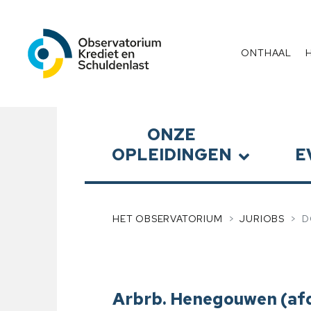
Observatorium Krediet en 
Menu
ONTHAAL
Submenu
ONZE
OPLEIDINGEN
E
HET OBSERVATORIUM
JURIOBS
D
Arbrb. Henegouwen (afd. 