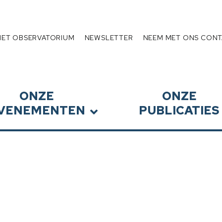
Schuldenlast
HET OBSERVATORIUM
NEWSLETTER
NEEM MET ONS CONT
ONZE
ONZE
VENEMENTEN
PUBLICATIES