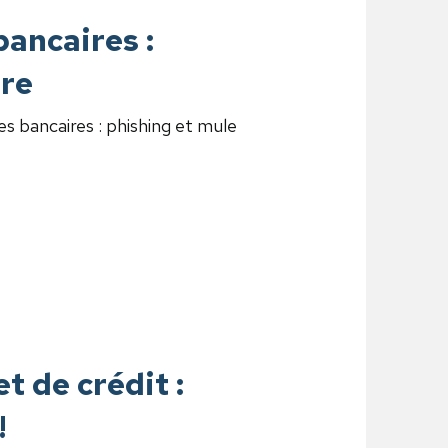
bancaires :
ère
s bancaires : phishing et mule
t de crédit :
!