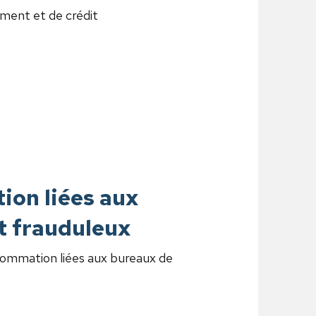
ement et de crédit
ion liées aux
t frauduleux
sommation liées aux bureaux de