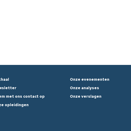
haal
Onze evenementen
wsletter
Onze analyses
m met ons contact op
Onze verslagen
e opleidingen