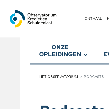
Observatorium Krediet en 
Menu
ONTHAAL
Submenu
ONZE
OPLEIDINGEN
E
HET OBSERVATORIUM
PODCASTS