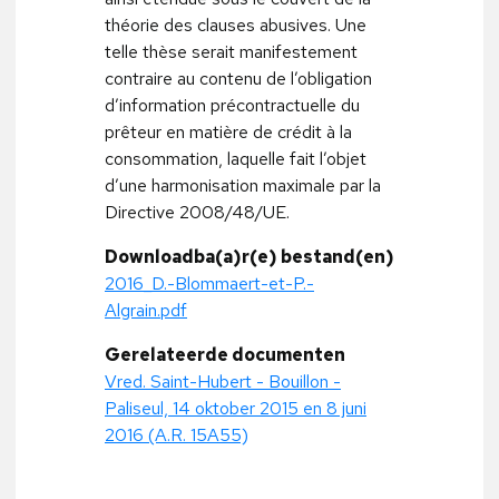
théorie des clauses abusives. Une
telle thèse serait manifestement
contraire au contenu de l’obligation
d’information précontractuelle du
prêteur en matière de crédit à la
consommation, laquelle fait l’objet
d’une harmonisation maximale par la
Directive 2008/48/UE.
Downloadba(a)r(e) bestand(en)
2016_D.-Blommaert-et-P.-
Algrain.pdf
Gerelateerde documenten
Vred. Saint-Hubert - Bouillon -
Paliseul, 14 oktober 2015 en 8 juni
2016 (A.R. 15A55)