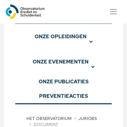
Observatorium Krediet en S
Submenu
ONZE
OPLEIDINGEN
ONZE
EVENEMENTEN
ONZE
PUBLICATIES
PREVENTIEACTIES
HET OBSERVATORIUM
JURIOBS
DOCUMENT