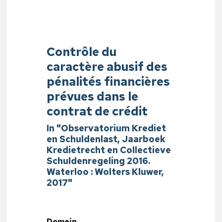
Contrôle du
caractère abusif des
pénalités financières
prévues dans le
contrat de crédit
In "Observatorium Krediet
en Schuldenlast, Jaarboek
Kredietrecht en Collectieve
Schuldenregeling 2016.
Waterloo : Wolters Kluwer,
2017"
Domein