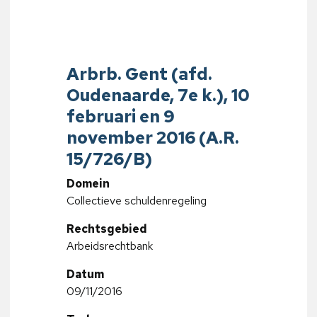
Arbrb. Gent (afd.
Oudenaarde, 7e k.), 10
februari en 9
november 2016 (A.R.
15/726/B)
Domein
Collectieve schuldenregeling
Rechtsgebied
Arbeidsrechtbank
Datum
09/11/2016