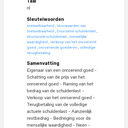
Taal
nl
Sleutelwoorden
toelaatbaarheid
,
Voorwaarden van
toelaatbaarheid
,
Duurzame schuldenlast
,
structurele schuldenlast
,
menselijke
waardigheid
,
verkoop van het onroerend
goed
,
onroerende goederen
,
volledige
terugbetaling
Samenvatting
Eigenaar van een onroerend goed -
Schatting van de prijs van het
onroerend goed - Raming van het
bedrag van de schuldenlast -
Verkoop van het onroerend goed -
Terugbetaling van de volledige
actuele schuldenlast - Aanzienlijk
restbedrag - Bedreiging voor de
menselijke waardigheid - Neen -