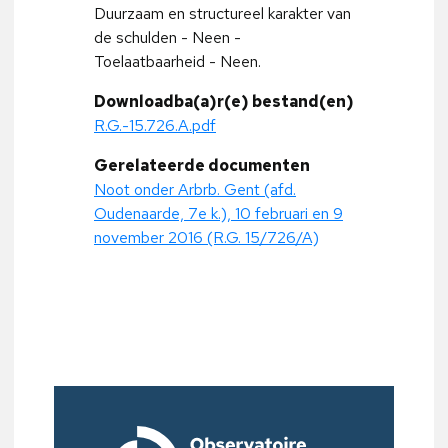
Duurzaam en structureel karakter van
de schulden - Neen -
Toelaatbaarheid - Neen.
Downloadba(a)r(e) bestand(en)
R.G.-15.726.A.pdf
Gerelateerde documenten
Noot onder Arbrb. Gent (afd.
Oudenaarde, 7e k.), 10 februari en 9
november 2016 (R.G. 15/726/A)