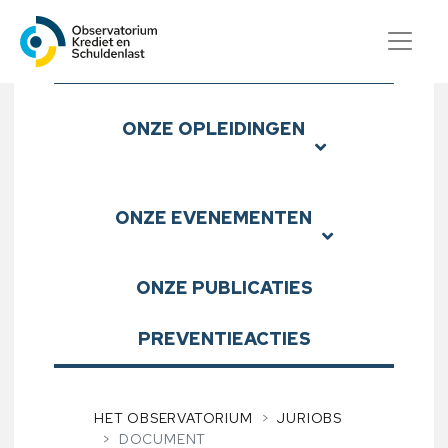
Observatorium Krediet en S
Submenu
ONZE
OPLEIDINGEN
ONZE
EVENEMENTEN
ONZE
PUBLICATIES
PREVENTIEACTIES
HET OBSERVATORIUM
JURIOBS
DOCUMENT