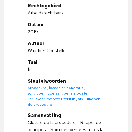
Rechtsgebied
Arbeidsrechtbank
Datum
2019
Auteur
Wauthier Christelle
Taal
fr
Sleutelwoorden
procedure
,
kosten en honoraria
,
schuldbemiddelaar
,
penale boete
,
Terugkeer tot beter fortuin
,
afsluiting van
de procedure
Samenvatting
Clôture de la procédure - Rappel de
principes - Sommes versées après la