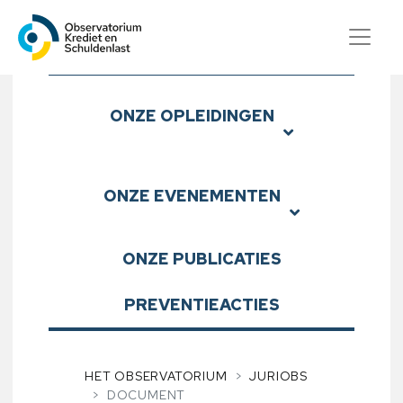
Observatorium Krediet en S
Submenu
ONZE
OPLEIDINGEN
ONZE
EVENEMENTEN
ONZE
PUBLICATIES
PREVENTIEACTIES
HET OBSERVATORIUM
JURIOBS
DOCUMENT