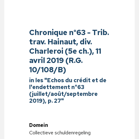
Chronique n°63 - Trib.
trav. Hainaut, div.
Charleroi (5e ch.), 11
avril 2019 (R.G.
10/108/B)
in les "Echos du crédit et de
l'endettement n°63
(juillet/août/septembre
2019), p. 27"
Domein
Collectieve schuldenregeling