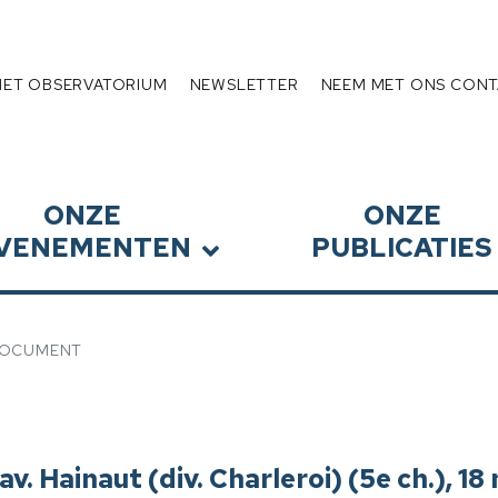
Schuldenlast
HET OBSERVATORIUM
NEWSLETTER
NEEM MET ONS CONT
ONZE
ONZE
VENEMENTEN
PUBLICATIES
OCUMENT
av. Hainaut (div. Charleroi) (5e ch.), 1