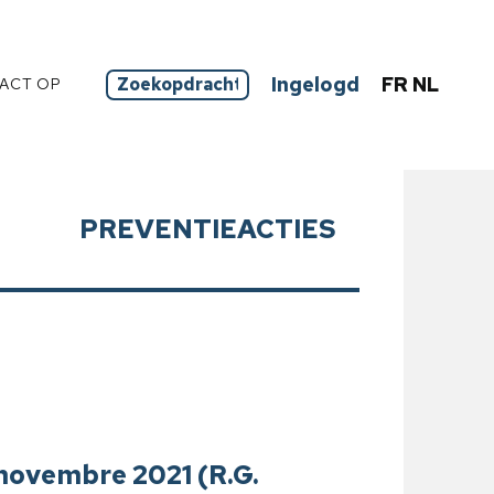
Ingelogd
FR
NL
ACT OP
PREVENTIEACTIES
8 novembre 2021 (R.G.