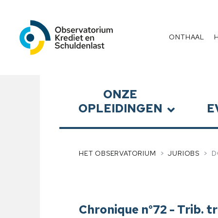
Observatorium Krediet en 
Menu
ONTHAAL
Submenu
ONZE
OPLEIDINGEN
E
HET OBSERVATORIUM
JURIOBS
D
Chronique n°72 - Trib. tr