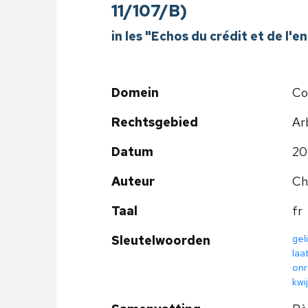
11/107/B)
in les "Echos du crédit et de 
Domein
Co
Rechtsgebied
Ar
Datum
20
Auteur
Ch
Taal
fr
gel
Sleutelwoorden
laat
onr
kwi