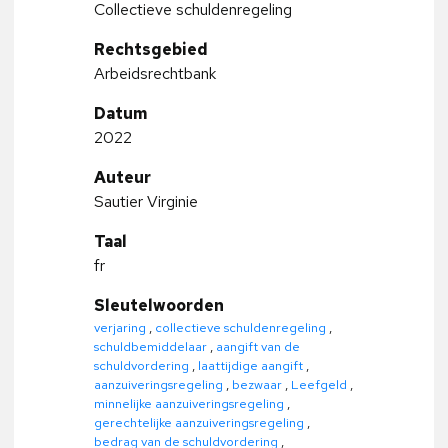
Collectieve schuldenregeling
Rechtsgebied
Arbeidsrechtbank
Datum
2022
Auteur
Sautier Virginie
Taal
fr
Sleutelwoorden
verjaring
,
collectieve schuldenregeling
,
schuldbemiddelaar
,
aangift van de
schuldvordering
,
laattijdige aangift
,
aanzuiveringsregeling
,
bezwaar
,
Leefgeld
,
minnelijke aanzuiveringsregeling
,
gerechtelijke aanzuiveringsregeling
,
bedrag van de schuldvordering
,