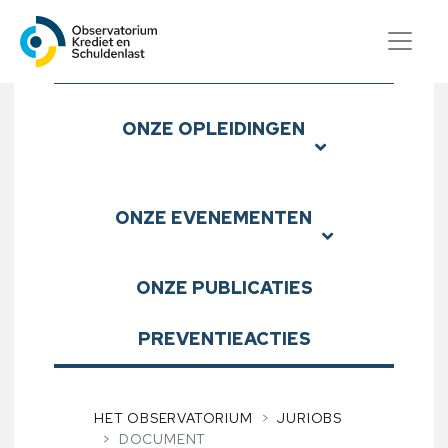
Observatorium Krediet en S
Submenu
ONZE
OPLEIDINGEN
ONZE
EVENEMENTEN
ONZE
PUBLICATIES
PREVENTIEACTIES
HET OBSERVATORIUM
JURIOBS
DOCUMENT