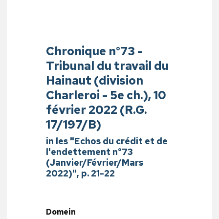
Chronique n°73 -
Tribunal du travail du
Hainaut (division
Charleroi - 5e ch.), 10
février 2022 (R.G.
17/197/B)
in les "Echos du crédit et de
l'endettement n°73
(Janvier/Février/Mars
2022)", p. 21-22
Domein