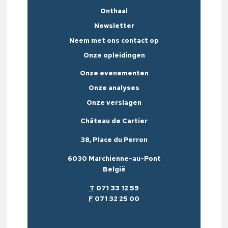
Onthaal
Newsletter
Neem met ons contact op
Onze opleidingen
Onze evenementen
Onze analyses
Onze verslagen
Château de Cartier
38, Place du Perron
6030 Marchienne-au-Pont
België
T
071 33 12 59
F
071 32 25 00