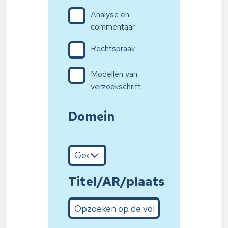
Analyse en
commentaar
Rechtspraak
Modellen van
verzoekschrift
Domein
Titel/AR/plaats
Opzoeken op de volledige titel of bepaalde wo