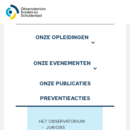
Observatorium Krediet en S
Submenu
ONZE
OPLEIDINGEN
ONZE
EVENEMENTEN
ONZE
PUBLICATIES
PREVENTIEACTIES
HET OBSERVATORIUM
JURIOBS