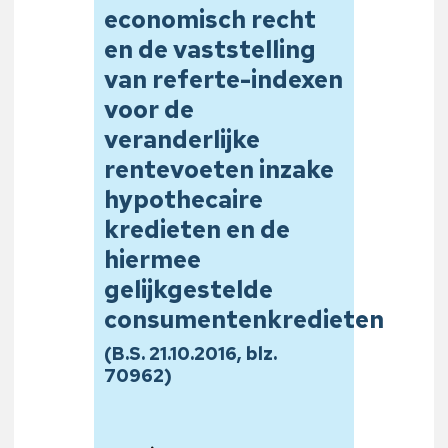
economisch recht
en de vaststelling
van referte-indexen
voor de
veranderlijke
rentevoeten inzake
hypothecaire
kredieten en de
hiermee
gelijkgestelde
consumentenkredieten
(B.S. 21.10.2016, blz.
70962)