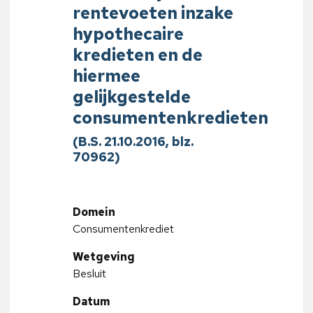
rentevoeten inzake
hypothecaire
kredieten en de
hiermee
gelijkgestelde
consumentenkredieten
(B.S. 21.10.2016, blz.
70962)
Domein
Consumentenkrediet
Wetgeving
Besluit
Datum