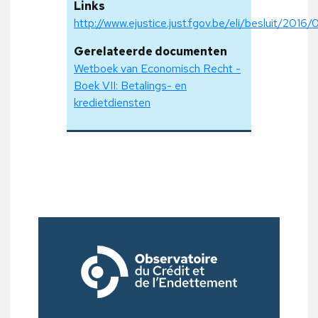
Links
http://www.ejustice.just.fgov.be/eli/besluit/2016
Gerelateerde documenten
Wetboek van Economisch Recht -
Boek VII: Betalings- en
kredietdiensten