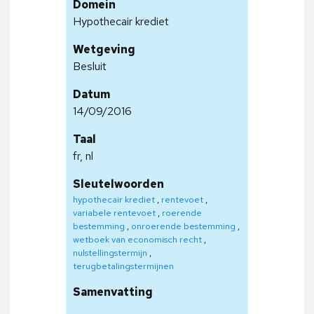
Domein
Hypothecair krediet
Wetgeving
Besluit
Datum
14/09/2016
Taal
fr, nl
Sleutelwoorden
hypothecair krediet
,
rentevoet
,
variabele rentevoet
,
roerende
bestemming
,
onroerende bestemming
,
wetboek van economisch recht
,
nulstellingstermijn
,
terugbetalingstermijnen
Samenvatting