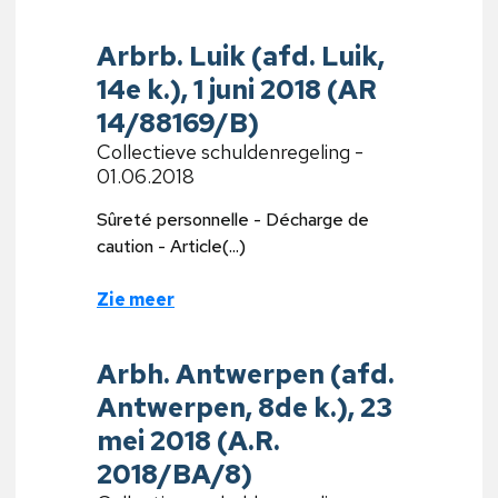
Arbrb. Luik (afd. Luik,
14e k.), 1 juni 2018 (AR
14/88169/B)
Collectieve schuldenregeling -
01.06.2018
Sûreté personnelle - Décharge de
caution - Article(...)
Zie meer
Arbh. Antwerpen (afd.
Antwerpen, 8de k.), 23
mei 2018 (A.R.
2018/BA/8)