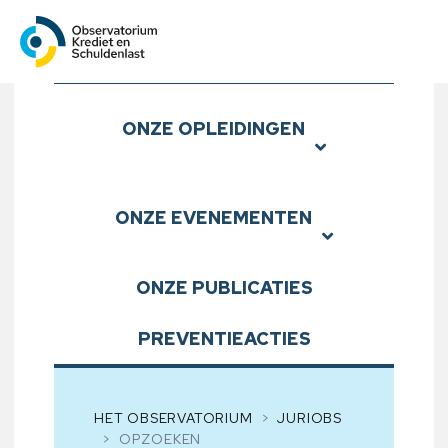
Observatorium Krediet en S
Submenu
ONZE
OPLEIDINGEN
ONZE
EVENEMENTEN
ONZE
PUBLICATIES
PREVENTIEACTIES
HET OBSERVATORIUM
JURIOBS
OPZOEKEN