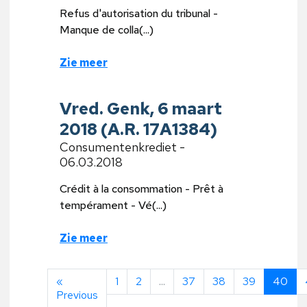
Refus d'autorisation du tribunal -
Manque de colla(...)
Zie meer
Vred. Genk, 6 maart
2018 (A.R. 17A1384)
Consumentenkrediet -
06.03.2018
Crédit à la consommation - Prêt à
tempérament - Vé(...)
Zie meer
«
1
2
...
37
38
39
40
Previous