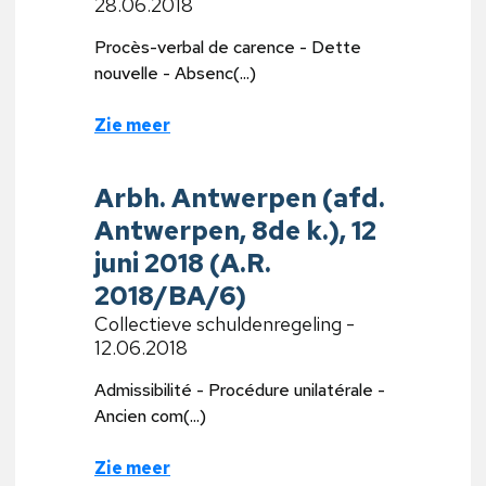
28.06.2018
Procès-verbal de carence - Dette
nouvelle - Absenc(...)
Zie meer
Arbh. Antwerpen (afd.
Antwerpen, 8de k.), 12
juni 2018 (A.R.
2018/BA/6)
Collectieve schuldenregeling -
12.06.2018
Admissibilité - Procédure unilatérale -
Ancien com(...)
Zie meer