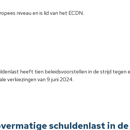
pees niveau en is lid van het ECDN.
denlast heeft tien beleidsvoorstellen in de strijd tege
le verkiezingen van 9 juni 2024.
 overmatige schuldenlast in d