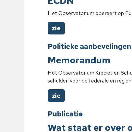
ECDN
Het Observatorium opereert op Euro
zie
Politieke aanbevelingen
Memorandum
Het Observatorium Krediet en Schul
schulden voor de federale en regiona
zie
Publicatie
Wat staat er over