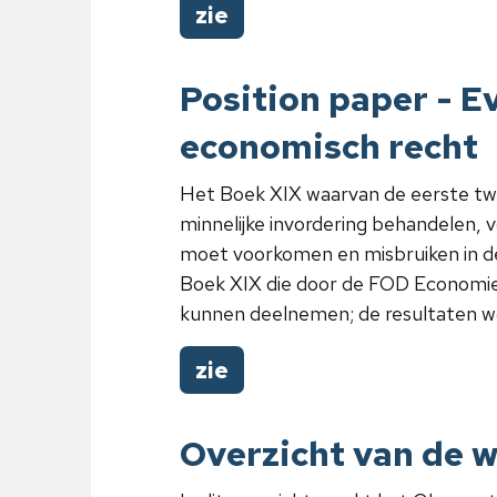
zie
Position paper - E
economisch recht
Het Boek XIX waarvan de eerste twee
minnelijke invordering behandelen, 
moet voorkomen en misbruiken in de 
Boek XIX die door de FOD Economie
kunnen deelnemen; de resultaten w
zie
Overzicht van de 