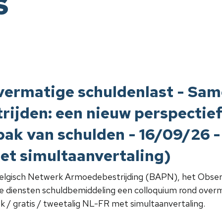
s
vermatige schuldenlast - Sam
rijden: een nieuw perspectief
ak van schulden - 16/09/26 - 
et simultaanvertaling)
elgisch Netwerk Armoedebestrijding (BAPN), het Observ
diensten schuldbemiddeling een colloquium rond overm
ek / gratis / tweetalig NL-FR met simultaanvertaling.