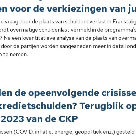
jen voor de verkiezingen van j
vraag door de plaats van schuldenoverlast in Franstali
rdt overmatige schuldenlast vermeld in de programma's 
 Na een kwantitatieve analyse van de plaats van overmat
door de partijen worden aangesneden meer in detail onde
n te nemen.
en de opeenvolgende crisiss
redietschulden? Terugblik op
g 2023 van de CKP
ssen (COVID, inflatie, energie, geopolitiek enz.) gesteld