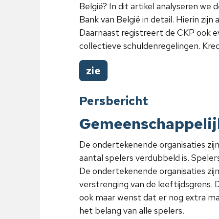
België? In dit artikel analyseren we
Bank van België in detail. Hierin zij
Daarnaast registreert de CKP ook 
collectieve schuldenregelingen. Kre
zie
Persbericht
Gemeenschappelij
De ondertekenende organisaties zijn 
aantal spelers verdubbeld is. Spel
De ondertekenende organisaties zij
verstrenging van de leeftijdsgrens.
ook maar wenst dat er nog extra maa
het belang van alle spelers.