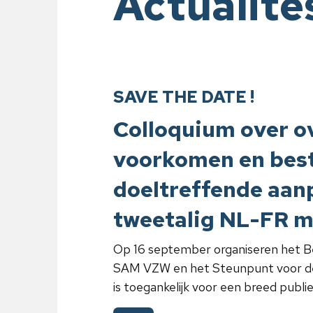
Actualité
SAVE THE DATE !
Colloquium over o
voorkomen en best
doeltreffende aanp
tweetalig NL-FR m
Op 16 september organiseren het B
SAM VZW en het Steunpunt voor de 
is toegankelijk voor een breed publi