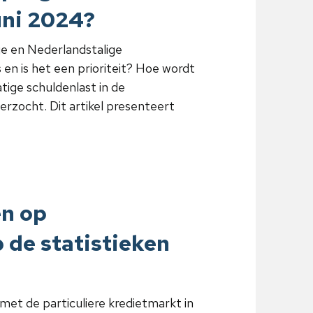
uni 2024?
ge en Nederlandstalige
en is het een prioriteit? Hoe wordt
ige schuldenlast in de
rzocht. Dit artikel presenteert
en op
 de statistieken
 met de particuliere kredietmarkt in