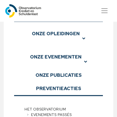
Observatorium Krediet en S
Submenu
ONZE
OPLEIDINGEN
ONZE
EVENEMENTEN
ONZE
PUBLICATIES
PREVENTIEACTIES
HET OBSERVATORIUM
EVENEMENTS PASSÉS