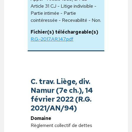
Article 31 CJ - Litige indivisible -
Partie intimée - Partie
cointéressée - Recevabilité - Non.
Fichier(s) téléchargeable(s)
R.G.-2017.AR.147.pdf
C. trav. Liège, div.
Namur (7e ch.), 14
février 2022 (R.G.
2021/AN/94)
Domaine
Règlement collectif de dettes