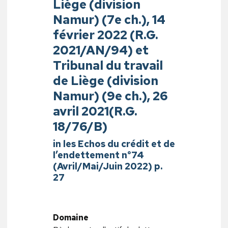
Liège (division
Namur) (7e ch.), 14
février 2022 (R.G.
2021/AN/94) et
Tribunal du travail
de Liège (division
Namur) (9e ch.), 26
avril 2021(R.G.
18/76/B)
in les Echos du crédit et de
l’endettement n°74
(Avril/Mai/Juin 2022) p.
27
Domaine