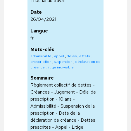
Tribunal du travail
Date
26/04/2021
Langue
fr
Mots-clés
admissibilité
,
appel
,
délais
,
effets
,
prescription
,
suspension
,
déclaration de
créance
,
litige indivisible
Sommaire
Règlement collectif de dettes -
Créances - Jugement - Délai de
prescription - 10 ans -
Admissibilité - Suspension de la
prescription - Date de la
déclaration de créance - Dettes
prescrites - Appel - Litige