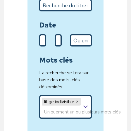
Recherche du titre complet ou sur quelques m
Date
De (d/m/Y)
A (31/01/2020)
L’année
Mots clés
La recherche se fera sur
base des mots-clés
déterminés.
Mot clé 1,Mot clé 2,Mot clé 3
litige indivisible