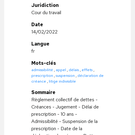
Juridiction
Cour du travail
Date
14/02/2022
Langue
fr
Mots-clés
admissibilité
,
appel
,
délais
,
effets
,
prescription
,
suspension
,
déclaration de
créance
,
litige indivisible
Sommaire
Règlement collectif de dettes -
Créances - Jugement - Délai de
prescription - 10 ans -
Admissibilité - Suspension de la
prescription - Date de la