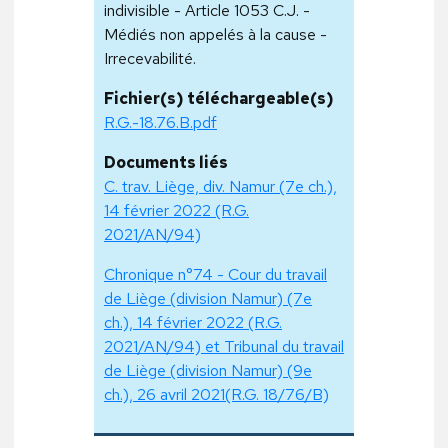
indivisible - Article 1053 C.J. -
Médiés non appelés à la cause -
Irrecevabilité.
Fichier(s) téléchargeable(s)
R.G.-18.76.B.pdf
Documents liés
C. trav. Liège, div. Namur (7e ch.),
14 février 2022 (R.G.
2021/AN/94)
Chronique n°74 - Cour du travail
de Liège (division Namur) (7e
ch.), 14 février 2022 (R.G.
2021/AN/94) et Tribunal du travail
de Liège (division Namur) (9e
ch.), 26 avril 2021(R.G. 18/76/B)