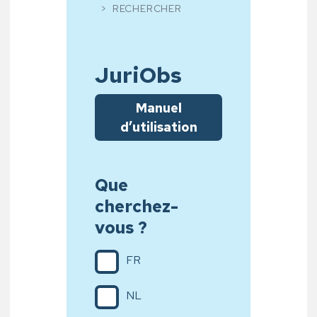
RECHERCHER
JuriObs
Manuel
d’utilisation
Que
cherchez-
vous ?
FR
NL