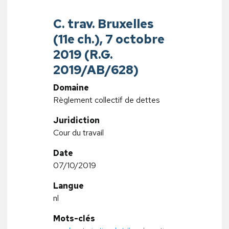
C. trav. Bruxelles
(11e ch.), 7 octobre
2019 (R.G.
2019/AB/628)
Domaine
Règlement collectif de dettes
Juridiction
Cour du travail
Date
07/10/2019
Langue
nl
Mots-clés