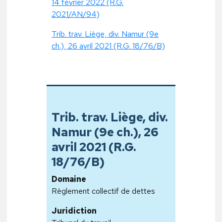
14 février 2022 (R.G.
2021/AN/94)
Trib. trav. Liège, div. Namur (9e
ch.), 26 avril 2021 (R.G. 18/76/B)
Trib. trav. Liège, div.
Namur (9e ch.), 26
avril 2021 (R.G.
18/76/B)
Domaine
Règlement collectif de dettes
Juridiction