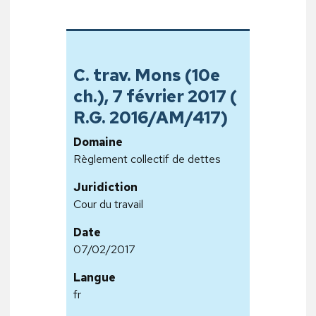
C. trav. Mons (10e
ch.), 7 février 2017 (
R.G. 2016/AM/417)
Domaine
Règlement collectif de dettes
Juridiction
Cour du travail
Date
07/02/2017
Langue
fr