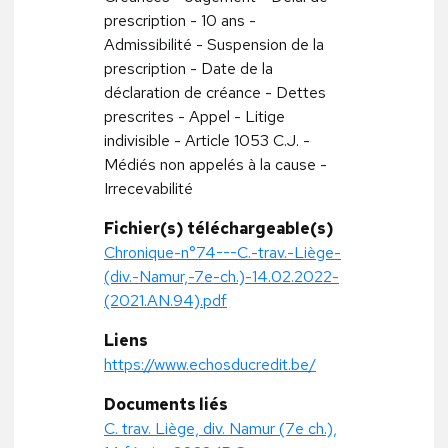
prescription - 10 ans -
Admissibilité - Suspension de la
prescription - Date de la
déclaration de créance - Dettes
prescrites - Appel - Litige
indivisible - Article 1053 C.J. -
Médiés non appelés à la cause -
Irrecevabilité
Fichier(s) téléchargeable(s)
Chronique-n°74---C.-trav.-Liège-
(div.-Namur,-7e-ch.)-14.02.2022-
(2021.AN.94).pdf
Liens
https://www.echosducredit.be/
Documents liés
C. trav. Liège, div. Namur (7e ch.),