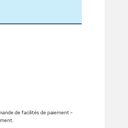
ande de facilités de paiement -
ement.