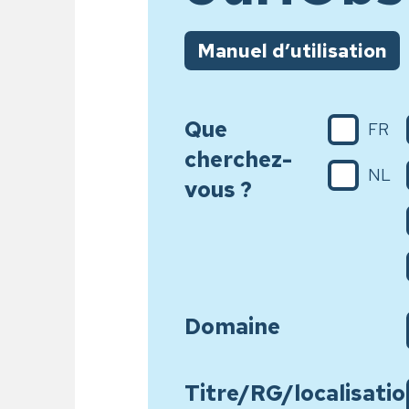
Manuel d’utilisation
Que
FR
cherchez-
NL
vous ?
Domaine
Titre/RG/localisatio