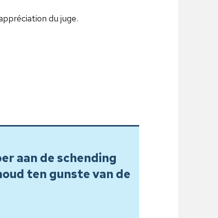
appréciation du juge.
per aan de schending
oud ten gunste van de