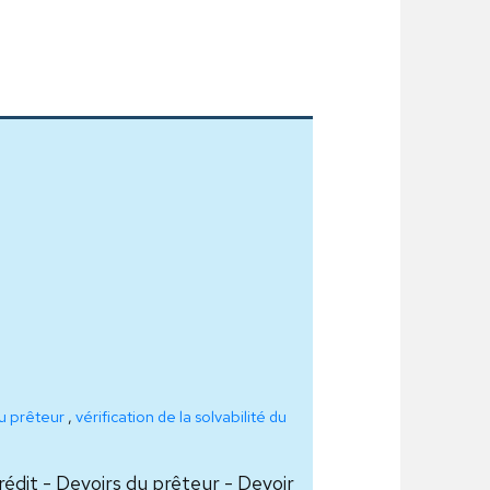
u prêteur
,
vérification de la solvabilité du
dit - Devoirs du prêteur - Devoir