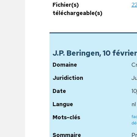
Fichier(s)
2
téléchargeable(s)
J.P. Beringen, 10 févri
Domaine
Cr
Juridiction
Ju
Date
1
Langue
nl
fa
Mots-clés
dé
Sommaire
Pr