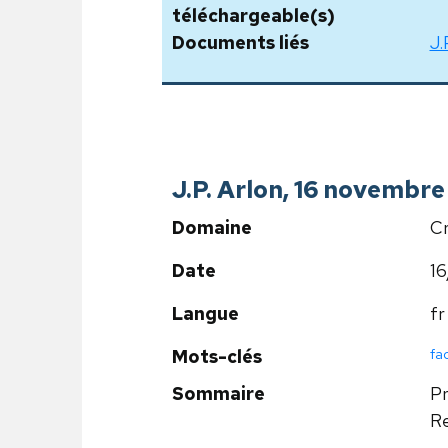
téléchargeable(s)
Documents liés
J.
J.P. Arlon, 16 novembre
Domaine
Cr
Date
16
Langue
fr
fa
Mots-clés
Sommaire
Pr
Re