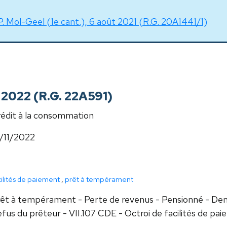
P. Mol-Geel (1e cant.), 6 août 2021 (R.G. 20A1441/1)
 2022 (R.G. 22A591)
édit à la consommation
/11/2022
cilités de paiement
,
prêt à tempérament
êt à tempérament - Perte de revenus - Pensionné - Dem
fus du prêteur - VII.107 CDE - Octroi de facilités de pai