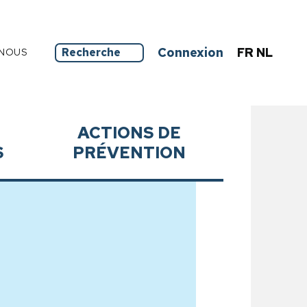
Connexion
FR
NL
NOUS
ACTIONS DE
S
PRÉVENTION