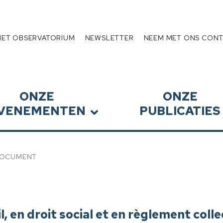
Schuldenlast
HET OBSERVATORIUM
NEWSLETTER
NEEM MET ONS CONT
ONZE
ONZE
VENEMENTEN
PUBLICATIES
OCUMENT
il, en droit social et en règlement colle