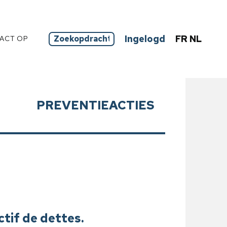
Ingelogd
FR
NL
ACT OP
PREVENTIEACTIES
ctif de dettes.