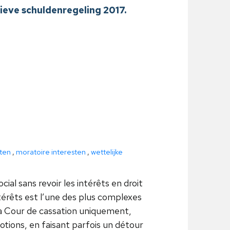
ieve schuldenregeling 2017.
ten
,
moratoire interesten
,
wettelijke
cial sans revoir les intérêts en droit
ntérêts est l’une des plus complexes
 la Cour de cassation uniquement,
tions, en faisant parfois un détour