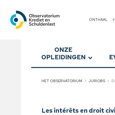
Observatorium Krediet en 
Menu
ONTHAAL
Submenu
ONZE
OPLEIDINGEN
E
HET OBSERVATORIUM
JURIOBS
D
Les intérêts en droit civ