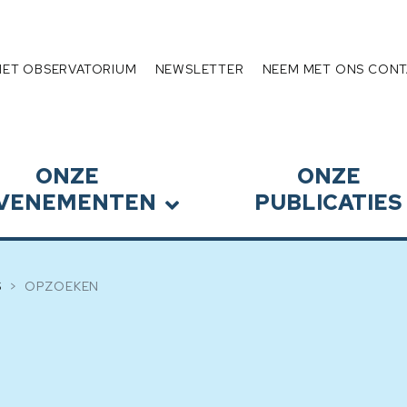
Schuldenlast
HET OBSERVATORIUM
NEWSLETTER
NEEM MET ONS CONT
ONZE
ONZE
VENEMENTEN
PUBLICATIES
S
OPZOEKEN