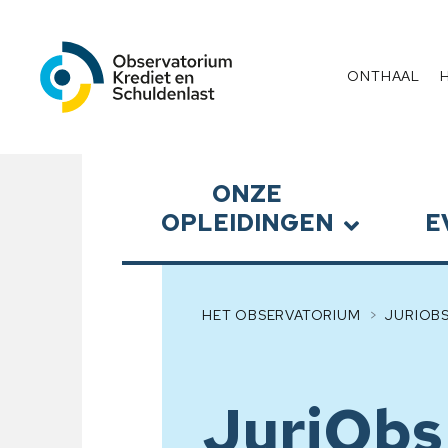
Observatorium Krediet en 
Menu
ONTHAAL
Submenu
ONZE
OPLEIDINGEN
E
HET OBSERVATORIUM
JURIOB
JuriObs