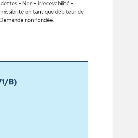
 dettes - Non - Irrecevabilité -
issibilité en tant que débiteur de
- Demande non fondée.
71/B)