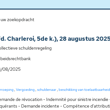
uw zoekopdracht
 Charleroi, 5de k.), 28 augustus 2025
llectieve schuldenregeling
beidsrechtbank
8/08/2025
rroeping
,
Vergoeding
,
schuldenaar
,
beschikking van toelaatbaarheid
mande de révocation - Indemnité pour sinistre incendi
quérants - Demande incidente - Compétence d’attributio