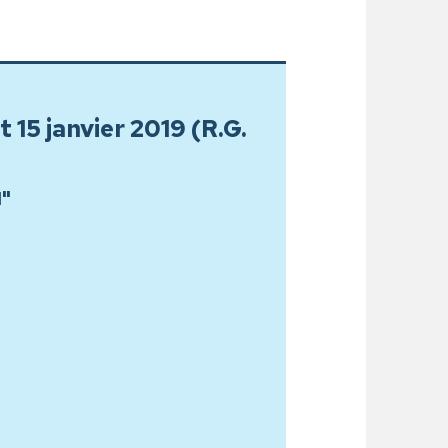
et 15 janvier 2019 (R.G.
1"