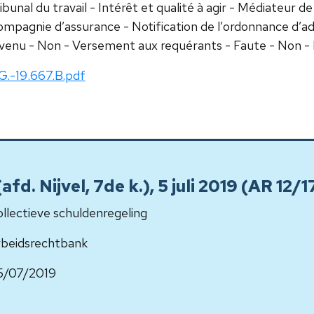
ibunal du travail - Intérêt et qualité à agir - Médiateur de
mpagnie d’assurance - Notification de l’ordonnance d’adm
venu - Non - Versement aux requérants - Faute - Non 
G.-19.667.B.pdf
d. Nijvel, 7de k.), 5 juli 2019 (AR 12/1
llectieve schuldenregeling
beidsrechtbank
5/07/2019