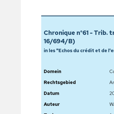
Chronique n°61 - Trib. tr
16/694/B)
in les "Echos du crédit et de l
Domein
Co
Rechtsgebied
Ar
Datum
2
Auteur
Wa