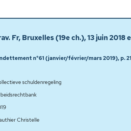
av. Fr, Bruxelles (19e ch.), 13 juin 2018 
'endettement n°61 (janvier/février/mars 2019), p. 2
llectieve schuldenregeling
beidsrechtbank
019
uthier Christelle