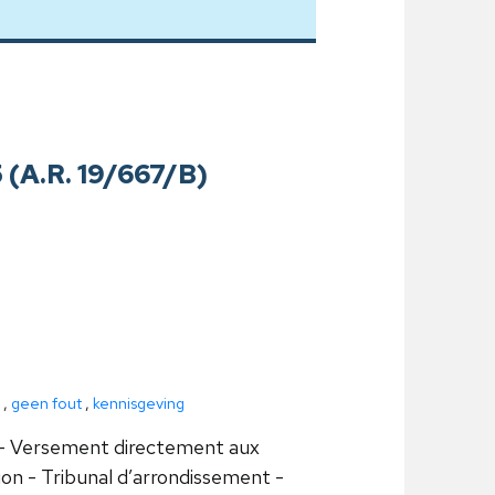
 (A.R. 19/667/B)
,
geen fout
,
kennisgeving
e - Versement directement aux
n - Tribunal d’arrondissement -