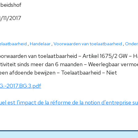
beidshof
/11/2017
elaatbaarheid
,
Handelaar
,
Voorwaarden van toelaatbaarheid
,
Onder
orwaarden van toelaatbaarheid – Artikel 1675/2 GW – H
tiviteit sinds meer dan 6 maanden – Weerlegbaar vermoe
en afdoende bewijzen – Toelaatbaarheid – Niet
G.-2017.BG.3.pdf
el est l'impact de la réforme de la notion d'entreprise s