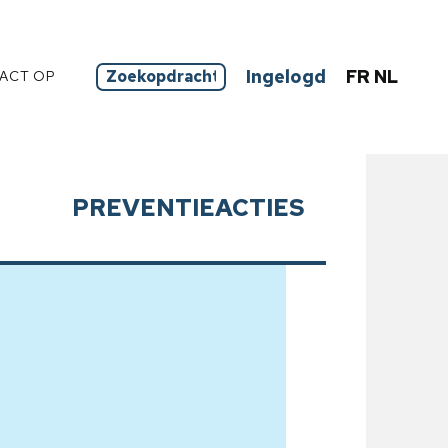
Ingelogd
FR
NL
ACT OP
PREVENTIEACTIES