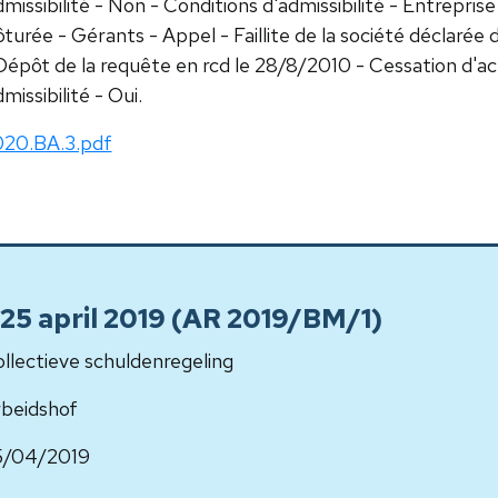
missibilité - Non - Conditions d'admissibilité - Entreprise -
ôturée - Gérants - Appel - Faillite de la société déclarée
Dépôt de la requête en rcd le 28/8/2010 - Cessation d'act
missibilité - Oui.
20.BA.3.pdf
 25 april 2019 (AR 2019/BM/1)
llectieve schuldenregeling
beidshof
5/04/2019