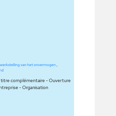
werkstelling van het onvermogen
,
nd
à titre complémentaire - Ouverture
entreprise - Organisation