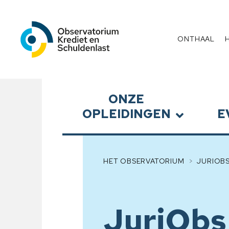
Observatorium Krediet en 
Menu
ONTHAAL
Submenu
ONZE
OPLEIDINGEN
E
HET OBSERVATORIUM
JURIOB
JuriObs