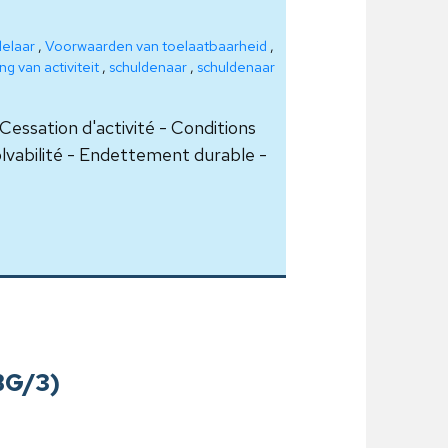
elaar
,
Voorwaarden van toelaatbaarheid
,
g van activiteit
,
schuldenaar
,
schuldenaar
ssation d'activité - Conditions
solvabilité - Endettement durable -
BG/3)