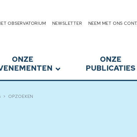
Schuldenlast
HET OBSERVATORIUM
NEWSLETTER
NEEM MET ONS CONT
ONZE
ONZE
VENEMENTEN
PUBLICATIES
S
OPZOEKEN