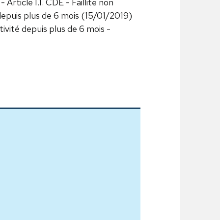
 Article I.1. CDE - Faillite non
 depuis plus de 6 mois (15/01/2019)
ivité depuis plus de 6 mois -