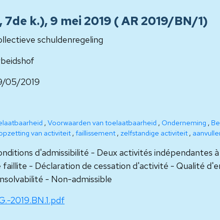
 7de k.), 9 mei 2019 ( AR 2019/BN/1)
llectieve schuldenregeling
beidshof
9/05/2019
elaatbaarheid
,
Voorwaarden van toelaatbaarheid
,
Onderneming
,
Be
opzetting van activiteit
,
faillissement
,
zelfstandige activiteit
,
aanvulle
nditions d'admissibilité - Deux activités indépendantes 
 faillite - Déclaration de cessation d'activité - Qualité d'
insolvabilité - Non-admissible
G.-2019.BN.1.pdf