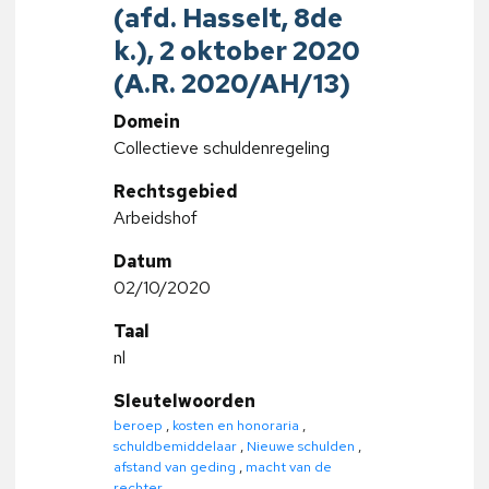
(afd. Hasselt, 8de
k.), 2 oktober 2020
(A.R. 2020/AH/13)
Domein
Collectieve schuldenregeling
Rechtsgebied
Arbeidshof
Datum
02/10/2020
Taal
nl
Sleutelwoorden
beroep
,
kosten en honoraria
,
schuldbemiddelaar
,
Nieuwe schulden
,
afstand van geding
,
macht van de
rechter