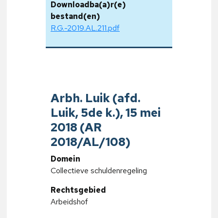
Downloadba(a)r(e)
bestand(en)
R.G.-2019.AL.211.pdf
Arbh. Luik (afd.
Luik, 5de k.), 15 mei
2018 (AR
2018/AL/108)
Domein
Collectieve schuldenregeling
Rechtsgebied
Arbeidshof