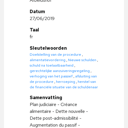
Arbeidshof
Datum
27/06/2019
Taal
fr
Sleutelwoorden
Doelstelling van de procedure
,
alimentatievordering
,
Nieuwe schulden
,
schuld na toelaatbaarheid
,
gerechtelijke aanzuiveringsregeling
,
verhoging van het passief
,
afsluiting van
de procedure
,
herroeping
,
herstel van
de financiële situatie van de schuldenaar
Samenvatting
Plan judiciaire - Créance
alimentaire - Dette nouvelle -
Dette post-admissibilité -
Augmentation du passif -