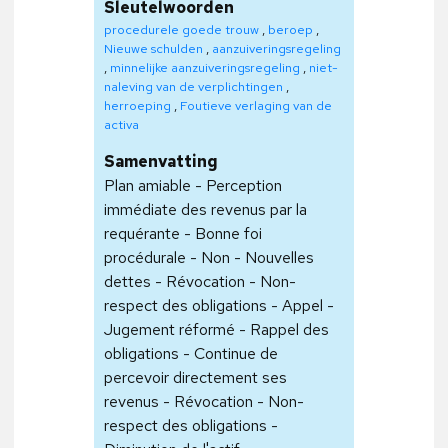
Sleutelwoorden
procedurele goede trouw
,
beroep
,
Nieuwe schulden
,
aanzuiveringsregeling
,
minnelijke aanzuiveringsregeling
,
niet-
naleving van de verplichtingen
,
herroeping
,
Foutieve verlaging van de
activa
Samenvatting
Plan amiable - Perception
immédiate des revenus par la
requérante - Bonne foi
procédurale - Non - Nouvelles
dettes - Révocation - Non-
respect des obligations - Appel -
Jugement réformé - Rappel des
obligations - Continue de
percevoir directement ses
revenus - Révocation - Non-
respect des obligations -