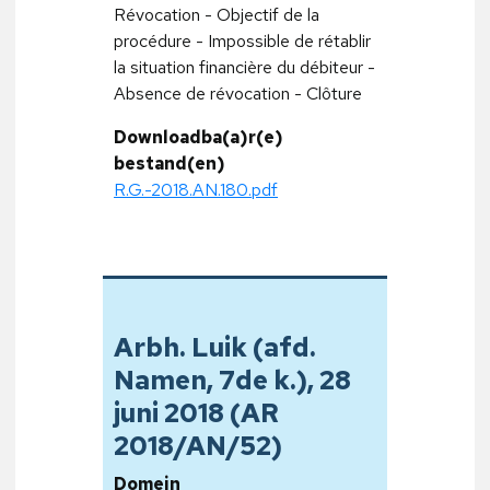
Révocation - Objectif de la
procédure - Impossible de rétablir
la situation financière du débiteur -
Absence de révocation - Clôture
Downloadba(a)r(e)
bestand(en)
R.G.-2018.AN.180.pdf
Arbh. Luik (afd.
Namen, 7de k.), 28
juni 2018 (AR
2018/AN/52)
Domein