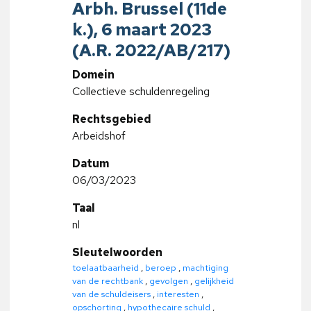
Arbh. Brussel (11de
k.), 6 maart 2023
(A.R. 2022/AB/217)
Domein
Collectieve schuldenregeling
Rechtsgebied
Arbeidshof
Datum
06/03/2023
Taal
nl
Sleutelwoorden
toelaatbaarheid
,
beroep
,
machtiging
van de rechtbank
,
gevolgen
,
gelijkheid
van de schuldeisers
,
interesten
,
opschorting
,
hypothecaire schuld
,