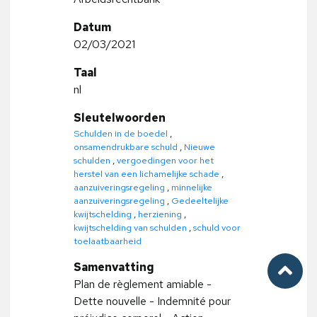
Datum
02/03/2021
Taal
nl
Sleutelwoorden
Schulden in de boedel
,
onsamendrukbare schuld
,
Nieuwe
schulden
,
vergoedingen voor het
herstel van een lichamelijke schade
,
aanzuiveringsregeling
,
minnelijke
aanzuiveringsregeling
,
Gedeeltelijke
kwijtschelding
,
herziening
,
kwijtschelding van schulden
,
schuld voor
toelaatbaarheid
Samenvatting
Plan de règlement amiable -
Dette nouvelle - Indemnité pour