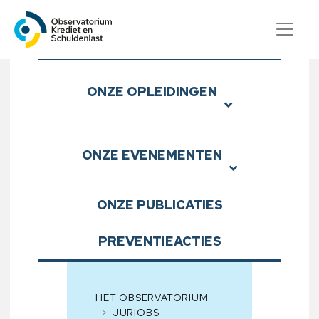
Observatorium Krediet en S
Submenu
ONZE
OPLEIDINGEN
ONZE
EVENEMENTEN
ONZE
PUBLICATIES
PREVENTIEACTIES
HET OBSERVATORIUM
JURIOBS