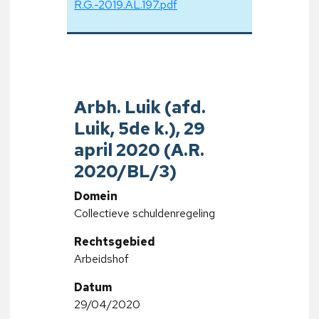
R.G.-2019.AL.197.pdf
Arbh. Luik (afd.
Luik, 5de k.), 29
april 2020 (A.R.
2020/BL/3)
Domein
Collectieve schuldenregeling
Rechtsgebied
Arbeidshof
Datum
29/04/2020