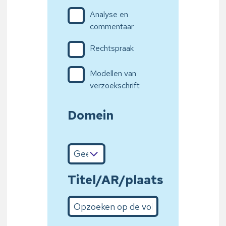
Analyse en
commentaar
Rechtspraak
Modellen van
verzoekschrift
Domein
Titel/AR/plaats
Opzoeken op de volledige titel of bepaalde wo