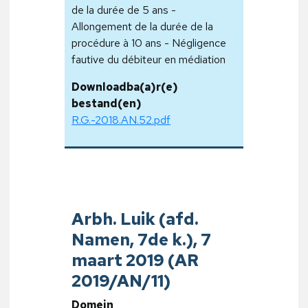
de la durée de 5 ans -
Allongement de la durée de la
procédure à 10 ans - Négligence
fautive du débiteur en médiation
Downloadba(a)r(e)
bestand(en)
R.G.-2018.AN.52.pdf
Arbh. Luik (afd.
Namen, 7de k.), 7
maart 2019 (AR
2019/AN/11)
Domein