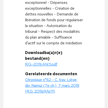
exceptionnel - Dépenses
exceptionnelles - Création de
dettes nouvelles - Demande de
libération de fonds pour régulariser
la situation - Autorisation du
tribunal - Respect des modalités
du plan amiable - Suffisance
d'actif sur le compte de médiation
Downloadba(a)r(e)
bestand(en)
R.G.-2019.AN.11.pdf
Gerelateerde documenten
Chronique n°62 - C. trav. Liège,
div. Namur (7e ch.), 7 mars 2019
(R.G. 2019/AN/11)