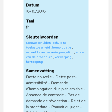
Datum
18/10/2018
Taal
fr
Sleutelwoorden
Nieuwe schulden
,
schuld na
toelaatbaarheid
,
homologatie
,
minnelijke aanzuiveringsregeling
,
einde
van de procedure
,
verwerping
,
herroeping
Samenvatting
Dette nouvelle - Dette post-
admissibilité - Demande
d'homologation d'un plan amiable -
Absence de contredit - Pas de
demande de révocation - Rejet de
la procédure - Pouvoir du juger -