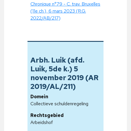
Chronique n°79 - C. trav. Bruxelles
(11e ch.), 6 mars 2023 (R.G.
2022/AB/217)
Arbh. Luik (afd.
Luik, 5de k.) 5
november 2019 (AR
2019/AL/211)
Domein
Collectieve schuldenregeling
Rechtsgebied
Arbeidshof