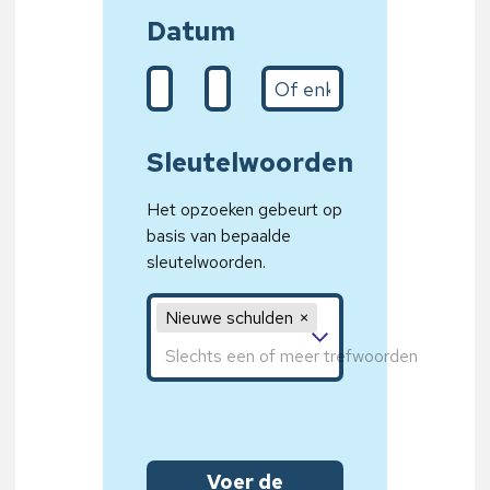
Datum
De (d/m/Y)
Naar (31/01/2020)
Het jaar
Sleutelwoorden
Het opzoeken gebeurt op
basis van bepaalde
sleutelwoorden.
Sleutelwoord 1, sleutelwoord 2, sleutelwoord 
Nieuwe schulden
Voer de