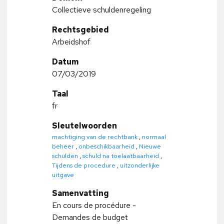
Collectieve schuldenregeling
Rechtsgebied
Arbeidshof
Datum
07/03/2019
Taal
fr
Sleutelwoorden
machtiging van de rechtbank
,
normaal
beheer
,
onbeschikbaarheid
,
Nieuwe
schulden
,
schuld na toelaatbaarheid
,
Tijdens de procedure
,
uitzonderlijke
uitgave
Samenvatting
En cours de procédure -
Demandes de budget