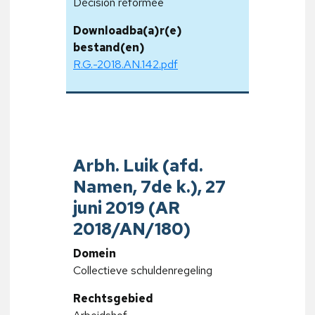
Décision réformée
Downloadba(a)r(e)
bestand(en)
R.G.-2018.AN.142.pdf
Arbh. Luik (afd.
Namen, 7de k.), 27
juni 2019 (AR
2018/AN/180)
Domein
Collectieve schuldenregeling
Rechtsgebied