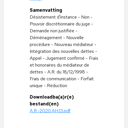
Samenvatting
Désistement d'instance - Non -
Pouvoir discrétionnaire du juge -
Demande non justifiée -
Déménagement - Nouvelle
procédure - Nouveau médiateur -
Intégration des nouvelles dettes -
Appel - Jugement confirmé - Frais
et honoraires du médiateur de
dettes - A.R. du 18/12/1998 -
Frais de communication - Forfait
unique - Réduction
Downloadba(a)r(e)
bestand(en)
A.R.-2020.AH.13.pdf