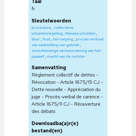
Taal
fr
Sleutelwoorden
procedure
,
collectieve
schuldenregeling
,
Nieuwe schulden
,
duur
,
fout
,
herroeping
,
proces-verbaal
van vaststelling van gebrek
,
onrechtmatige vermeerdering van het
passief
,
macht van de rechter
Samenvatting
Règlement collectif de dettes -
Révocation - Article 1675/15 CJ -
Dette nouvelle - Appréciation du
juge - Procès-verbal de carence -
Article 1675/11 CJ - Réouverture
des débats
Downloadba(a)r(e)
bestand(en)