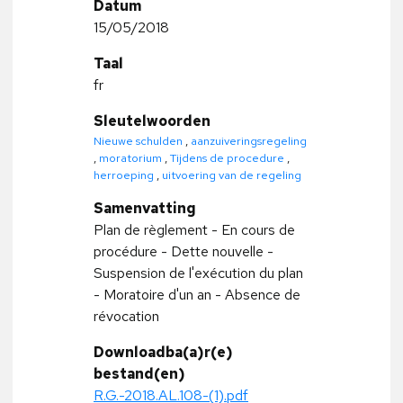
Datum
15/05/2018
Taal
fr
Sleutelwoorden
Nieuwe schulden
,
aanzuiveringsregeling
,
moratorium
,
Tijdens de procedure
,
herroeping
,
uitvoering van de regeling
Samenvatting
Plan de règlement - En cours de
procédure - Dette nouvelle -
Suspension de l'exécution du plan
- Moratoire d'un an - Absence de
révocation
Downloadba(a)r(e)
bestand(en)
R.G.-2018.AL.108-(1).pdf