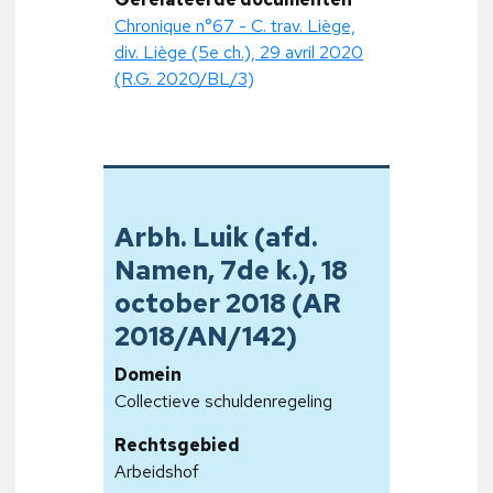
Chronique n°67 - C. trav. Liège,
div. Liège (5e ch.), 29 avril 2020
(R.G. 2020/BL/3)
Arbh. Luik (afd.
Namen, 7de k.), 18
october 2018 (AR
2018/AN/142)
Domein
Collectieve schuldenregeling
Rechtsgebied
Arbeidshof