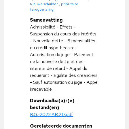
Nieuwe schulden
,
prioritaire
terugbetaling
Samenvatting
Admissibilité - Effets -
Suspension du cours des intérêts
- Nouvelle dette - 6 mensualités
du crédit hypothécaire -
Autorisation du juge - Paiement
de la nouvelle dette et des
intérêts de retard - Appel du
requérant - Egalité des créanciers
- Sauf autorisation du juge - Appel
irrecevable
Downloadba(a)r(e)
bestand(en)
R.G.-2022.AB.217.pdf
Gerelateerde documenten