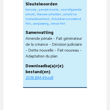
Sleutelwoorden
beroep
,
penale boete
,
voorafgaande
schuld
,
Nieuwe schulden
,
schuld na
toelaatbaarheid
,
Schuldveroorzakend
feit
,
aanpassing
,
nieuw feit
Samenvatting
Amende pénale - Fait générateur
de la créance - Décision judiciaire
- Dette nouvelle - Fait nouveau -
Adaptation du plan
Downloadba(a)r(e)
bestand(en)
2018.BM.49.pdf