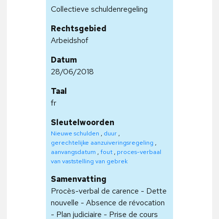
Collectieve schuldenregeling
Rechtsgebied
Arbeidshof
Datum
28/06/2018
Taal
fr
Sleutelwoorden
Nieuwe schulden
,
duur
,
gerechtelijke aanzuiveringsregeling
,
aanvangsdatum
,
fout
,
proces-verbaal
van vaststelling van gebrek
Samenvatting
Procès-verbal de carence - Dette
nouvelle - Absence de révocation
- Plan judiciaire - Prise de cours