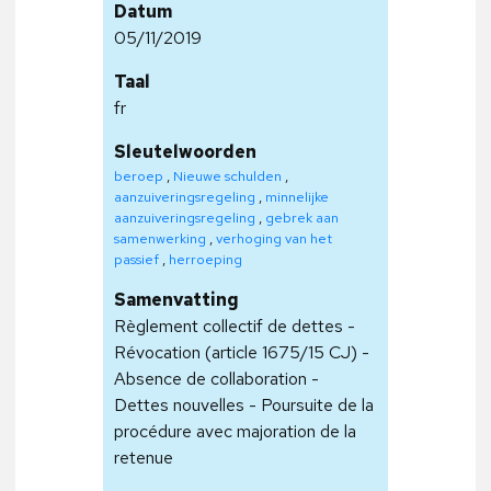
Datum
05/11/2019
Taal
fr
Sleutelwoorden
beroep
,
Nieuwe schulden
,
aanzuiveringsregeling
,
minnelijke
aanzuiveringsregeling
,
gebrek aan
samenwerking
,
verhoging van het
passief
,
herroeping
Samenvatting
Règlement collectif de dettes -
Révocation (article 1675/15 CJ) -
Absence de collaboration -
Dettes nouvelles - Poursuite de la
procédure avec majoration de la
retenue