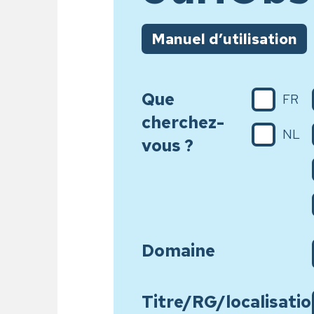
Manuel d’utilisation
Que
FR
cherchez-
NL
vous ?
Domaine
Titre/RG/localisatio