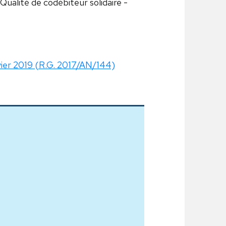
alité de codébiteur solidaire -
nvier 2019 (R.G. 2017/AN/144)