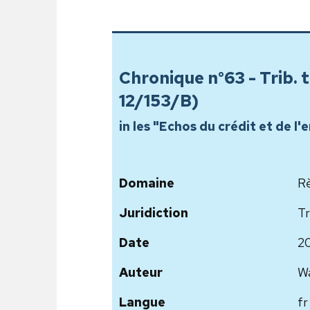
Chronique n°63 - Trib. tr
12/153/B)
in les "Echos du crédit et de 
Domaine
Rè
Juridiction
Tr
Date
2
Auteur
Wa
Langue
fr