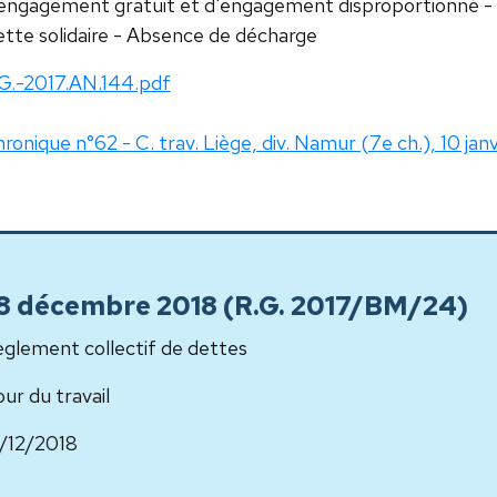
engagement gratuit et d'engagement disproportionné - Qu
tte solidaire - Absence de décharge
G.-2017.AN.144.pdf
ronique n°62 - C. trav. Liège, div. Namur (7e ch.), 10 ja
, 18 décembre 2018 (R.G. 2017/BM/24)
glement collectif de dettes
ur du travail
/12/2018