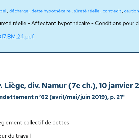
pel
,
décharge
,
dette hypothécaire
,
sûreté réelle
,
contredit
,
caution
reté réelle - Affectant hypothécaire - Conditions pour 
17.BM.24.pdf
. Liège, div. Namur (7e ch.), 10 janvie
'endettement n°62 (avril/mai/juin 2019), p. 21"
glement collectif de dettes
ur du travail