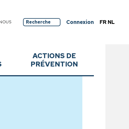
Connexion
FR
NL
NOUS
ACTIONS DE
S
PRÉVENTION