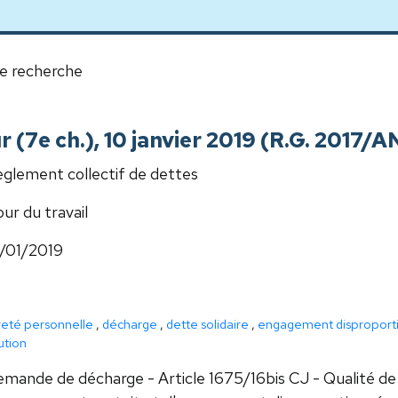
e recherche
ur (7e ch.), 10 janvier 2019 (R.G. 2017/
glement collectif de dettes
ur du travail
/01/2019
reté personnelle
,
décharge
,
dette solidaire
,
engagement disproport
ution
mande de décharge - Article 1675/16bis CJ - Qualité de