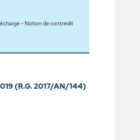
décharge - Notion de contredit
r 2019 (R.G. 2017/AN/144)