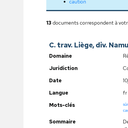
caution
13
documents correspondent à votr
C. trav. Liège, div. Nam
Domaine
Rè
Juridiction
Co
Date
10
Langue
fr
sû
Mots-clés
ca
Sommaire
De