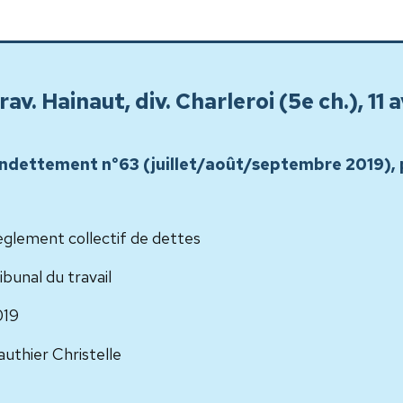
av. Hainaut, div. Charleroi (5e ch.), 11 a
l'endettement n°63 (juillet/août/septembre 2019), 
glement collectif de dettes
ibunal du travail
019
uthier Christelle