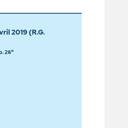
vril 2019 (R.G.
p. 26"