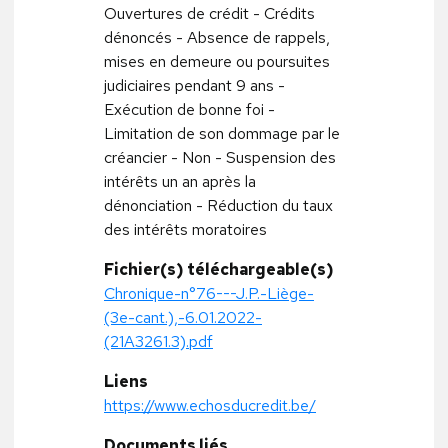
Ouvertures de crédit - Crédits
dénoncés - Absence de rappels,
mises en demeure ou poursuites
judiciaires pendant 9 ans -
Exécution de bonne foi -
Limitation de son dommage par le
créancier - Non - Suspension des
intérêts un an après la
dénonciation - Réduction du taux
des intérêts moratoires
Fichier(s) téléchargeable(s)
Chronique-n°76---J.P.-Liège-
(3e-cant.),-6.01.2022-
(21A3261.3).pdf
Liens
https://www.echosducredit.be/
Documents liés