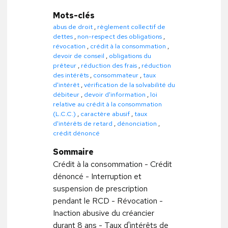
Mots-clés
abus de droit
,
règlement collectif de
dettes
,
non-respect des obligations
,
révocation
,
crédit à la consommation
,
devoir de conseil
,
obligations du
prêteur
,
réduction des frais
,
réduction
des intérêts
,
consommateur
,
taux
d'intérêt
,
vérification de la solvabilité du
débiteur
,
devoir d'information
,
loi
relative au crédit à la consommation
(L.C.C.)
,
caractère abusif
,
taux
d'intérêts de retard
,
dénonciation
,
crédit dénoncé
Sommaire
Crédit à la consommation - Crédit
dénoncé - Interruption et
suspension de prescription
pendant le RCD - Révocation -
Inaction abusive du créancier
durant 8 ans - Taux d'intérêts de