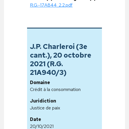
R.G.-17A844_2.2.pdf
J.P. Charleroi (3e
cant.), 20 octobre
2021 (R.G.
21A940/3)
Domaine
Crédit à la consommation
Juridiction
Justice de paix
Date
20/10/2021