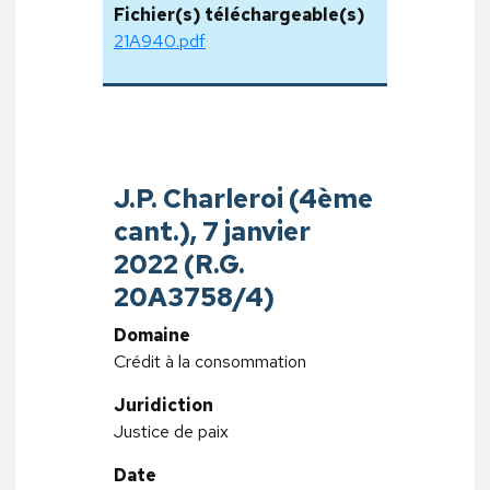
Fichier(s) téléchargeable(s)
21A940.pdf
J.P. Charleroi (4ème
cant.), 7 janvier
2022 (R.G.
20A3758/4)
Domaine
Crédit à la consommation
Juridiction
Justice de paix
Date