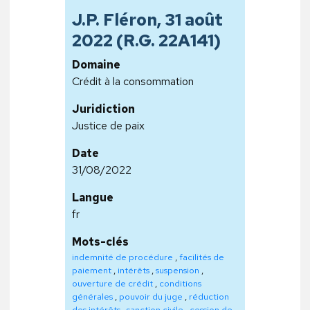
J.P. Fléron, 31 août
2022 (R.G. 22A141)
Domaine
Crédit à la consommation
Juridiction
Justice de paix
Date
31/08/2022
Langue
fr
Mots-clés
indemnité de procédure
,
facilités de
paiement
,
intérêts
,
suspension
,
ouverture de crédit
,
conditions
générales
,
pouvoir du juge
,
réduction
des intérêts
,
sanction civile
,
cession de