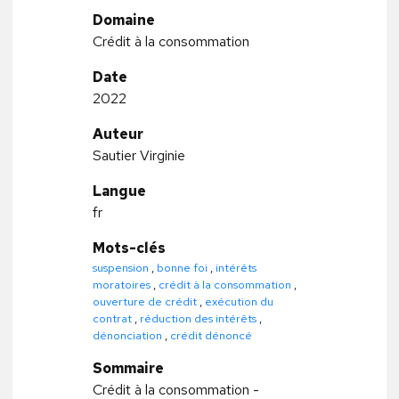
Domaine
Crédit à la consommation
Date
2022
Auteur
Sautier Virginie
Langue
fr
Mots-clés
suspension
,
bonne foi
,
intérêts
moratoires
,
crédit à la consommation
,
ouverture de crédit
,
exécution du
contrat
,
réduction des intérêts
,
dénonciation
,
crédit dénoncé
Sommaire
Crédit à la consommation -