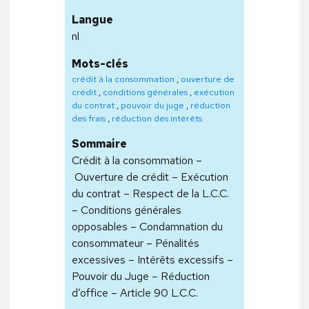
Langue
nl
Mots-clés
crédit à la consommation
,
ouverture de
crédit
,
conditions générales
,
exécution
du contrat
,
pouvoir du juge
,
réduction
des frais
,
réduction des intérêts
Sommaire
Crédit à la consommation –
Ouverture de crédit – Exécution
du contrat – Respect de la L.C.C.
– Conditions générales
opposables – Condamnation du
consommateur – Pénalités
excessives – Intérêts excessifs –
Pouvoir du Juge – Réduction
d’office – Article 90 L.C.C.