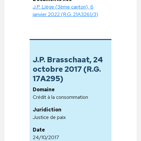
J.P. Liège (3ème canton), 6
janvier 2022 (R.G. 21A3261/3)
J.P. Brasschaat, 24
octobre 2017 (R.G.
17A295)
Domaine
Crédit à la consommation
Juridiction
Justice de paix
Date
24/10/2017