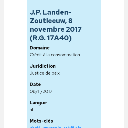
J.P. Landen-
Zoutleeuw, 8
novembre 2017
(R.G. 17A40)
Domaine
Crédit à la consommation
Juridiction
Justice de paix
Date
08/11/2017
Langue
nl
Mots-clés
sûreté personnelle
,
crédit à la