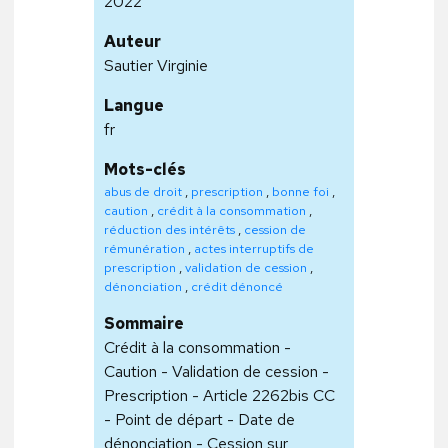
2022
Auteur
Sautier Virginie
Langue
fr
Mots-clés
abus de droit
,
prescription
,
bonne foi
,
caution
,
crédit à la consommation
,
réduction des intérêts
,
cession de
rémunération
,
actes interruptifs de
prescription
,
validation de cession
,
dénonciation
,
crédit dénoncé
Sommaire
Crédit à la consommation -
Caution - Validation de cession -
Prescription - Article 2262bis CC
- Point de départ - Date de
dénonciation - Cession sur