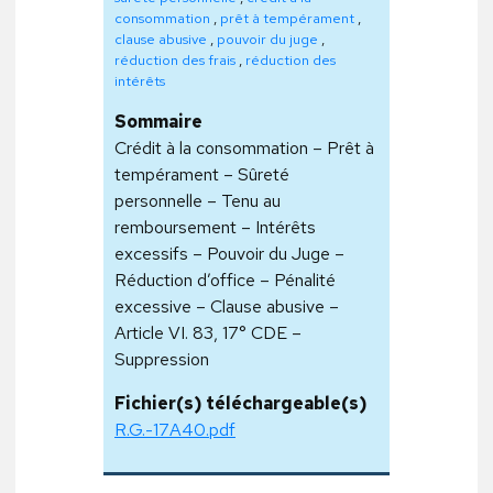
consommation
,
prêt à tempérament
,
clause abusive
,
pouvoir du juge
,
réduction des frais
,
réduction des
intérêts
Sommaire
Crédit à la consommation – Prêt à
tempérament – Sûreté
personnelle – Tenu au
remboursement – Intérêts
excessifs – Pouvoir du Juge –
Réduction d’office – Pénalité
excessive – Clause abusive –
Article VI. 83, 17° CDE –
Suppression
Fichier(s) téléchargeable(s)
R.G.-17A40.pdf