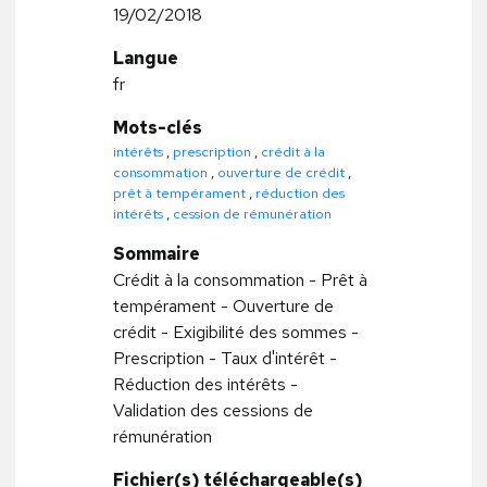
19/02/2018
Langue
fr
Mots-clés
intérêts
,
prescription
,
crédit à la
consommation
,
ouverture de crédit
,
prêt à tempérament
,
réduction des
intérêts
,
cession de rémunération
Sommaire
Crédit à la consommation - Prêt à
tempérament - Ouverture de
crédit - Exigibilité des sommes -
Prescription - Taux d'intérêt -
Réduction des intérêts -
Validation des cessions de
rémunération
Fichier(s) téléchargeable(s)