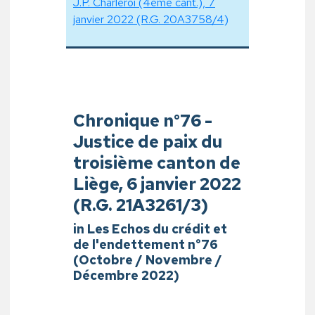
J.P. Charleroi (4ème cant.), 7
janvier 2022 (R.G. 20A3758/4)
Chronique n°76 -
Justice de paix du
troisième canton de
Liège, 6 janvier 2022
(R.G. 21A3261/3)
in Les Echos du crédit et
de l'endettement n°76
(Octobre / Novembre /
Décembre 2022)