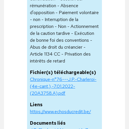
rémunération - Absence
d'opposition - Paiement volontaire
- non - Interruption de la
prescription - Non - Actionnement
de la caution tardive - Exécution
de bonne foi des conventions -
Abus de droit du créancier -
Article 1134 CC - Privation des
intérêts de retard
Fichier(s) téléchargeable(s)
Chronique-n°76---J.P.-Charleroi-
(4e-cant.),-7.01.2022-
(20A3758.A).pdf
Liens
https://www.echosducredit.be/
Documents liés