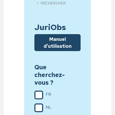
RECHERCHER
JuriObs
Manuel
d’utilisation
Que
cherchez-
vous ?
FR
NL