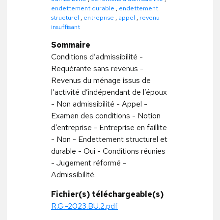
endettement durable
,
endettement
structurel
,
entreprise
,
appel
,
revenu
insuffisant
Sommaire
Conditions d’admissibilité -
Requérante sans revenus -
Revenus du ménage issus de
l’activité d’indépendant de l’époux
- Non admissibilité - Appel -
Examen des conditions - Notion
d’entreprise - Entreprise en faillite
- Non - Endettement structurel et
durable - Oui - Conditions réunies
- Jugement réformé -
Admissibilité.
Fichier(s) téléchargeable(s)
R.G.-2023.BU.2.pdf