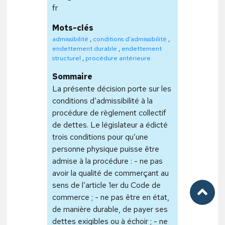
fr
Mots-clés
admissibilité
,
conditions d'admissibilité
,
endettement durable
,
endettement
structurel
,
procédure antérieure
Sommaire
La présente décision porte sur les
conditions d’admissibilité à la
procédure de règlement collectif
de dettes. Le législateur a édicté
trois conditions pour qu’une
personne physique puisse être
admise à la procédure : - ne pas
avoir la qualité de commerçant au
sens de l’article 1er du Code de
commerce ; - ne pas être en état,
de manière durable, de payer ses
dettes exigibles ou à échoir ; - ne