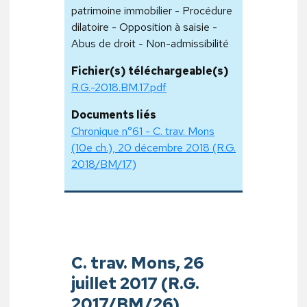
patrimoine immobilier - Procédure
dilatoire - Opposition à saisie -
Abus de droit - Non-admissibilité
Fichier(s) téléchargeable(s)
R.G.-2018.BM.17.pdf
Documents liés
Chronique n°61 - C. trav. Mons
(10e ch.), 20 décembre 2018 (R.G.
2018/BM/17)
C. trav. Mons, 26
juillet 2017 (R.G.
2017/BM/26)