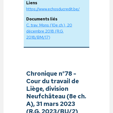
Liens
https://www.echosducredit.be/
Documents liés
C. trav. Mons (10e ch.), 20
décembre 2018 (R.G.
2018/BM/17)
Chronique n°78 -
Cour du travail de
Liège, division
Neufchâteau (8e ch.
A), 31 mars 2023
(R.G. 2023/BU/2)