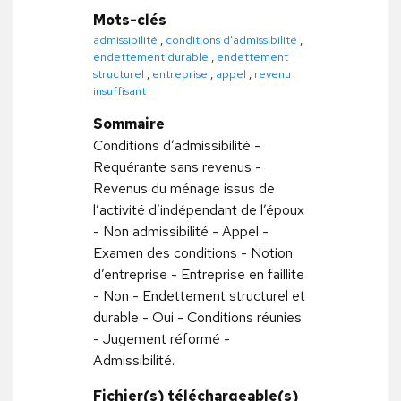
Mots-clés
admissibilité
,
conditions d'admissibilité
,
endettement durable
,
endettement
structurel
,
entreprise
,
appel
,
revenu
insuffisant
Sommaire
Conditions d’admissibilité -
Requérante sans revenus -
Revenus du ménage issus de
l’activité d’indépendant de l’époux
- Non admissibilité - Appel -
Examen des conditions - Notion
d’entreprise - Entreprise en faillite
- Non - Endettement structurel et
durable - Oui - Conditions réunies
- Jugement réformé -
Admissibilité.
Fichier(s) téléchargeable(s)