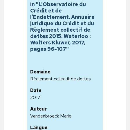
in "L’Observatoire du
Crédit et de
l’Endettement. Annuaire
juridique du Crédit et du
Règlement collectif de
dettes 2015. Waterloo :
Wolters Kluwer, 2017,
pages 96-107"
Domaine
Règlement collectif de dettes
Date
2017
Auteur
Vandenbroeck Marie
Langue