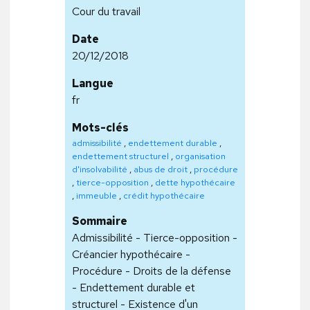
Cour du travail
Date
20/12/2018
Langue
fr
Mots-clés
admissibilité
,
endettement durable
,
endettement structurel
,
organisation
d'insolvabilité
,
abus de droit
,
procédure
,
tierce-opposition
,
dette hypothécaire
,
immeuble
,
crédit hypothécaire
Sommaire
Admissibilité - Tierce-opposition -
Créancier hypothécaire -
Procédure - Droits de la défense
- Endettement durable et
structurel - Existence d'un