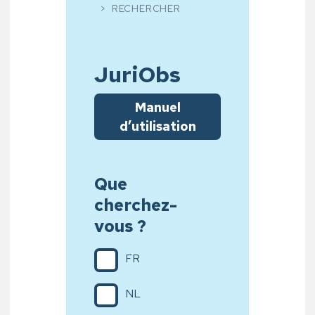
RECHERCHER
JuriObs
Manuel
d’utilisation
Que
cherchez-
vous ?
FR
NL