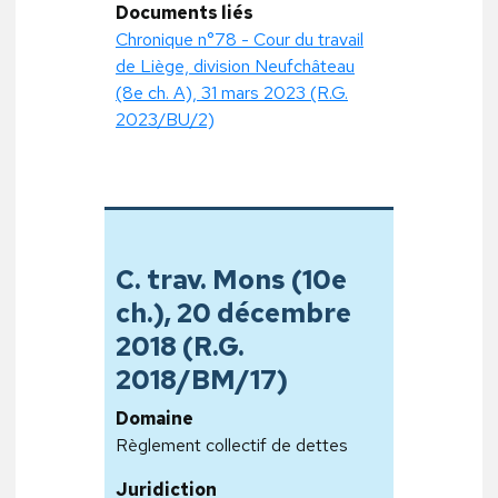
Documents liés
Chronique n°78 - Cour du travail
de Liège, division Neufchâteau
(8e ch. A), 31 mars 2023 (R.G.
2023/BU/2)
C. trav. Mons (10e
ch.), 20 décembre
2018 (R.G.
2018/BM/17)
Domaine
Règlement collectif de dettes
Juridiction