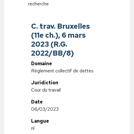
recherche
C. trav. Bruxelles
(11e ch.), 6 mars
2023 (R.G.
2022/BB/8)
Domaine
Règlement collectif de dettes
Juridiction
Cour du travail
Date
06/03/2023
Langue
nl