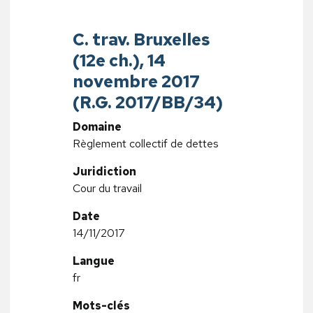
C. trav. Bruxelles
(12e ch.), 14
novembre 2017
(R.G. 2017/BB/34)
Domaine
Règlement collectif de dettes
Juridiction
Cour du travail
Date
14/11/2017
Langue
fr
Mots-clés