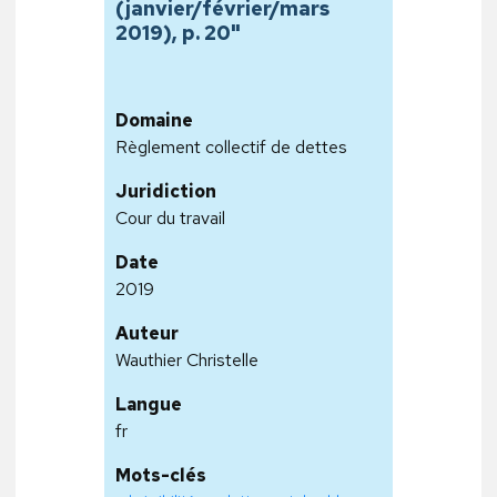
(janvier/février/mars
2019), p. 20"
Domaine
Règlement collectif de dettes
Juridiction
Cour du travail
Date
2019
Auteur
Wauthier Christelle
Langue
fr
Mots-clés