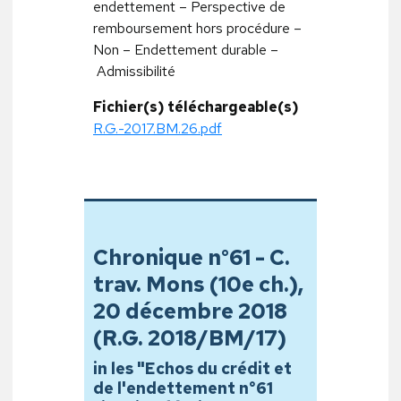
endettement – Perspective de
remboursement hors procédure –
Non – Endettement durable –
Admissibilité
Fichier(s) téléchargeable(s)
R.G.-2017.BM.26.pdf
Chronique n°61 - C.
trav. Mons (10e ch.),
20 décembre 2018
(R.G. 2018/BM/17)
in les "Echos du crédit et
de l'endettement n°61