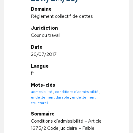
Domaine
Règlement collectif de dettes
Juridiction
Cour du travail
Date
26/07/2017
Langue
fr
Mots-clés
admissibilité
,
conditions d'admissibilité
,
endettement durable
,
endettement
structurel
Sommaire
Conditions d’admissibilité – Article
1675/2 Code judiciaire – Faible