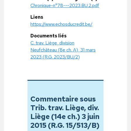
Chronique-n°78---2023.BU.2.pdf
Liens
https://www.echosducredit.be/
Documents liés
C. trav. Liège, division
Neufchâteau (8e ch. A), 31 mars
2023 (R.G. 2023/BU/2)
Commentaire sous
Trib. trav. Liège, div.
Liège (14e ch.) 3 juin
2015 (R.G. 15/513/B)