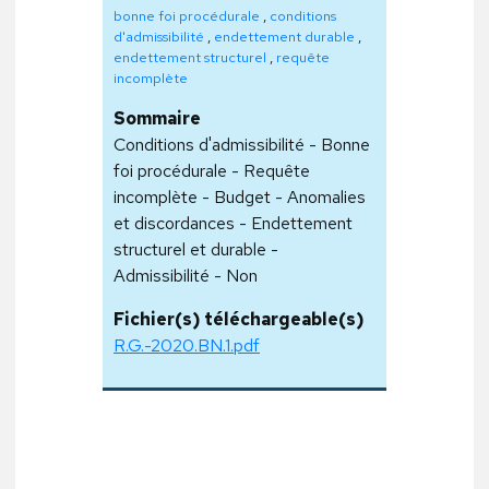
bonne foi procédurale
,
conditions
d'admissibilité
,
endettement durable
,
endettement structurel
,
requête
incomplète
Sommaire
Conditions d'admissibilité - Bonne
foi procédurale - Requête
incomplète - Budget - Anomalies
et discordances - Endettement
structurel et durable -
Admissibilité - Non
Fichier(s) téléchargeable(s)
R.G.-2020.BN.1.pdf