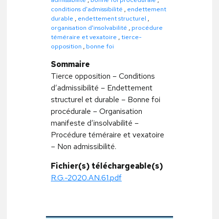
conditions d'admissibilité
,
endettement
durable
,
endettement structurel
,
organisation d'insolvabilité
,
procédure
téméraire et vexatoire
,
tierce-
opposition
,
bonne foi
Sommaire
Tierce opposition – Conditions
d’admissibilité – Endettement
structurel et durable – Bonne foi
procédurale – Organisation
manifeste d’insolvabilité –
Procédure téméraire et vexatoire
– Non admissibilité.
Fichier(s) téléchargeable(s)
R.G.-2020.AN.61.pdf