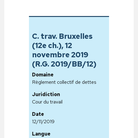
C. trav. Bruxelles
(12e ch.), 12
novembre 2019
(R.G. 2019/BB/12)
Domaine
Règlement collectif de dettes
Juridiction
Cour du travail
Date
12/11/2019
Langue