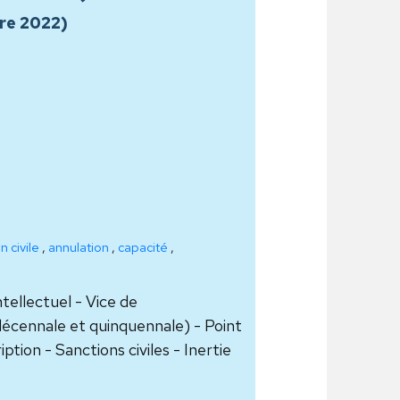
re 2022)
n civile
,
annulation
,
capacité
,
tellectuel - Vice de
décennale et quinquennale) - Point
ion - Sanctions civiles - Inertie