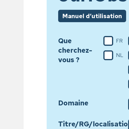
Manuel d’utilisation
Que
FR
cherchez-
NL
vous ?
Domaine
Titre/RG/localisatio