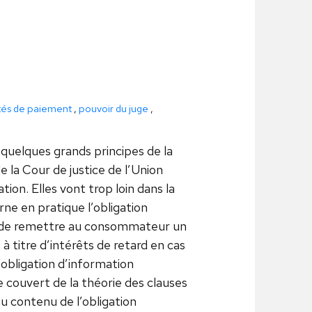
ités de paiement
,
pouvoir du juge
,
quelques grands principes de la
 la Cour de justice de l’Union
on. Elles vont trop loin dans la
e en pratique l’obligation
ur de remettre au consommateur un
 titre d’intérêts de retard en cas
bligation d’information
e couvert de la théorie des clauses
u contenu de l’obligation