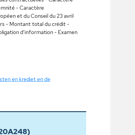
demnité - Caractère
péen et du Conseil du 23 avril
 - Montant total du crédit -
bligation d’information - Examen
sten en krediet en de
. 20A248)