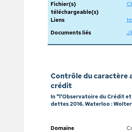
Fichier(s)
Ch
téléchargeable(s)
Liens
ht
Documents liés
J.
Contrôle du caractère a
crédit
In "l'Observatoire du Crédit e
dettes 2016. Waterloo : Wolter
Domaine
Cr