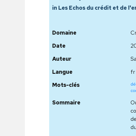
in Les Echos du crédit et de
Domaine
Cr
Date
2
Auteur
Sa
Langue
fr
dél
Mots-clés
co
Sommaire
Ou
co
de
du