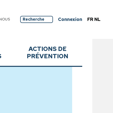
Connexion
FR
NL
NOUS
ACTIONS DE
S
PRÉVENTION