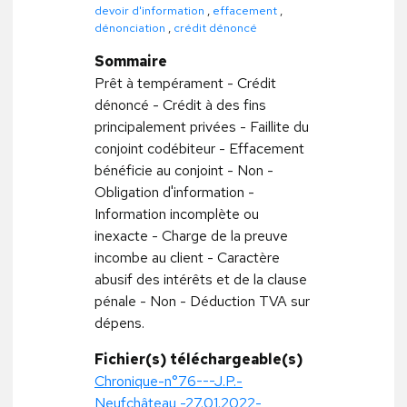
devoir d'information
,
effacement
,
dénonciation
,
crédit dénoncé
Sommaire
Prêt à tempérament - Crédit
dénoncé - Crédit à des fins
principalement privées - Faillite du
conjoint codébiteur - Effacement
bénéficie au conjoint - Non -
Obligation d'information -
Information incomplète ou
inexacte - Charge de la preuve
incombe au client - Caractère
abusif des intérêts et de la clause
pénale - Non - Déduction TVA sur
dépens.
Fichier(s) téléchargeable(s)
Chronique-n°76---J.P.-
Neufchâteau,-27.01.2022-