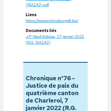
(19A242).pdf
Liens
https://www.echosducredit.be/
Documents liés
J.P. Neufchâteau, 27 janvier 2022
(R.G. 19A242)
Chronique n°76 -
Justice de paix du
quatrième canton
de Charleroi, 7
janvier 2022 (R.G.