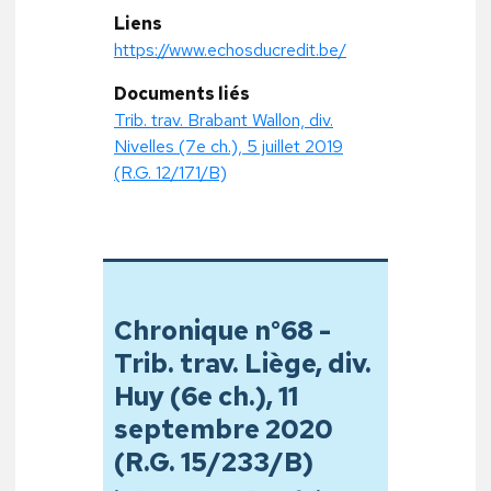
Liens
https://www.echosducredit.be/
Documents liés
Trib. trav. Brabant Wallon, div.
Nivelles (7e ch.), 5 juillet 2019
(R.G. 12/171/B)
Chronique n°68 -
Trib. trav. Liège, div.
Huy (6e ch.), 11
septembre 2020
(R.G. 15/233/B)