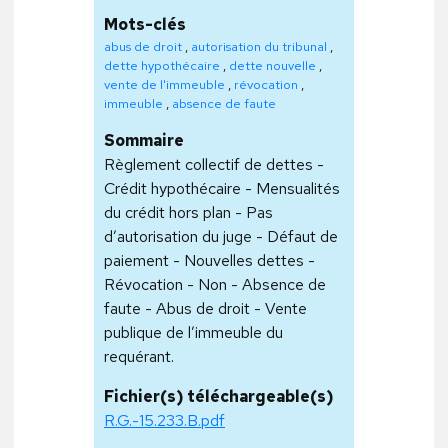
Mots-clés
abus de droit
,
autorisation du tribunal
,
dette hypothécaire
,
dette nouvelle
,
vente de l'immeuble
,
révocation
,
immeuble
,
absence de faute
Sommaire
Règlement collectif de dettes -
Crédit hypothécaire - Mensualités
du crédit hors plan - Pas
d’autorisation du juge - Défaut de
paiement - Nouvelles dettes -
Révocation - Non - Absence de
faute - Abus de droit - Vente
publique de l’immeuble du
requérant.
Fichier(s) téléchargeable(s)
R.G.-15.233.B.pdf