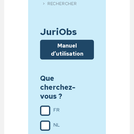
RECHERCHER
JuriObs
Manuel
d’utilisation
Que
cherchez-
vous ?
FR
NL