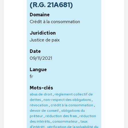
(R.G. 21A681)
Domaine
Crédit à la consommation
Juridiction
Justice de paix
Date
09/11/2021
Langue
fr
Mots-clés
abus de droit
,
règlement collectif de
dettes
,
non-respect des obligations
,
révocation
,
crédit à la consommation
,
devoir de conseil
,
obligations du
prêteur
,
réduction des frais
,
réduction
des intérêts
,
consommateur
,
taux
d'intérêt
,
vérification de la solvabilité du