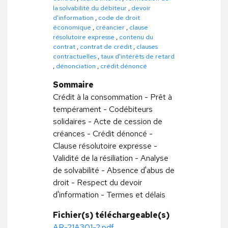
la solvabilité du débiteur
,
devoir
d'information
,
code de droit
économique
,
créancier
,
clause
résolutoire expresse
,
contenu du
contrat
,
contrat de crédit
,
clauses
contractuelles
,
taux d'intérêts de retard
,
dénonciation
,
crédit dénoncé
Sommaire
Crédit à la consommation - Prêt à
tempérament - Codébiteurs
solidaires - Acte de cession de
créances - Crédit dénoncé -
Clause résolutoire expresse -
Validité de la résiliation - Analyse
de solvabilité - Absence d'abus de
droit - Respect du devoir
d'information - Termes et délais
Fichier(s) téléchargeable(s)
AR-21A301-2.pdf