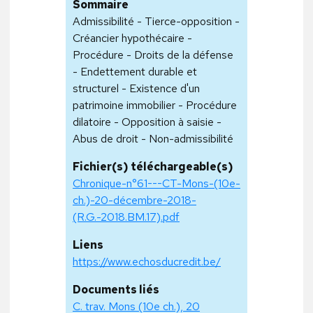
Sommaire
Admissibilité - Tierce-opposition -
Créancier hypothécaire -
Procédure - Droits de la défense
- Endettement durable et
structurel - Existence d'un
patrimoine immobilier - Procédure
dilatoire - Opposition à saisie -
Abus de droit - Non-admissibilité
Fichier(s) téléchargeable(s)
Chronique-n°61---CT-Mons-(10e-
ch.)-20-décembre-2018-
(R.G.-2018.BM.17).pdf
Liens
https://www.echosducredit.be/
Documents liés
C. trav. Mons (10e ch.), 20