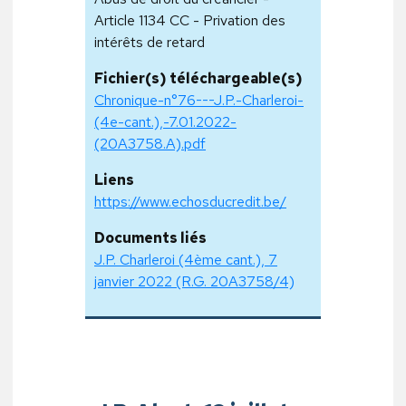
Article 1134 CC - Privation des
intérêts de retard
Fichier(s) téléchargeable(s)
Chronique-n°76---J.P.-Charleroi-
(4e-cant.),-7.01.2022-
(20A3758.A).pdf
Liens
https://www.echosducredit.be/
Documents liés
J.P. Charleroi (4ème cant.), 7
janvier 2022 (R.G. 20A3758/4)