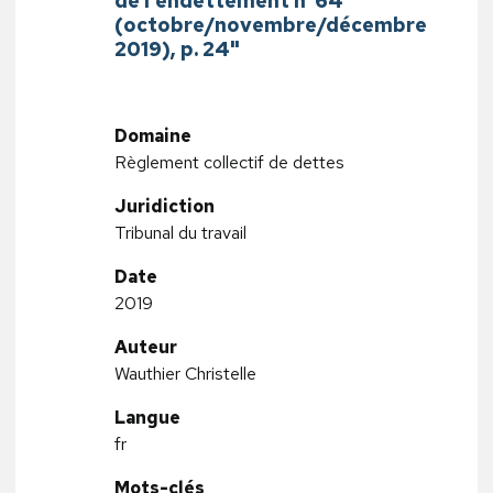
de l'endettement n°64
(octobre/novembre/décembre
2019), p. 24"
Domaine
Règlement collectif de dettes
Juridiction
Tribunal du travail
Date
2019
Auteur
Wauthier Christelle
Langue
fr
Mots-clés