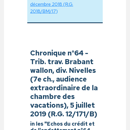
décembre 2018 (R.G.
2018/BM/17)
Chronique n°64 -
Trib. trav. Brabant
wallon, div. Nivelles
(7e ch., audience
extraordinaire de la
chambre des
vacations), 5 juillet
2019 (R.G. 12/171/B)
in les "Echos du crédit et