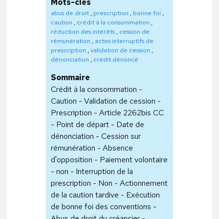
Mots-clés
abus de droit
,
prescription
,
bonne foi
,
caution
,
crédit à la consommation
,
réduction des intérêts
,
cession de
rémunération
,
actes interruptifs de
prescription
,
validation de cession
,
dénonciation
,
crédit dénoncé
Sommaire
Crédit à la consommation -
Caution - Validation de cession -
Prescription - Article 2262bis CC
- Point de départ - Date de
dénonciation - Cession sur
rémunération - Absence
d'opposition - Paiement volontaire
- non - Interruption de la
prescription - Non - Actionnement
de la caution tardive - Exécution
de bonne foi des conventions -
Abus de droit du créancier -