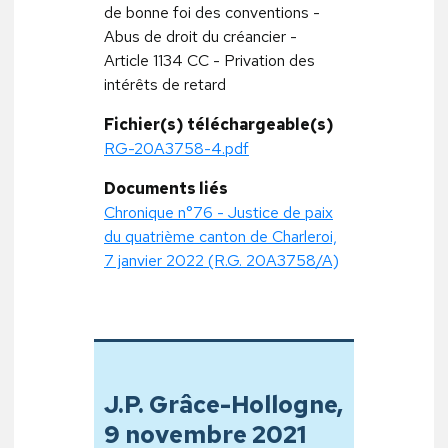
de bonne foi des conventions -
Abus de droit du créancier -
Article 1134 CC - Privation des
intérêts de retard
Fichier(s) téléchargeable(s)
RG-20A3758-4.pdf
Documents liés
Chronique n°76 - Justice de paix
du quatrième canton de Charleroi,
7 janvier 2022 (R.G. 20A3758/A)
J.P. Grâce-Hollogne,
9 novembre 2021