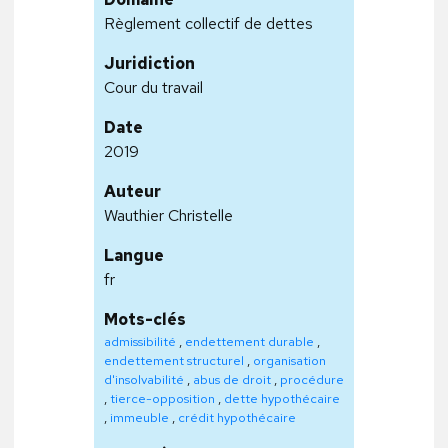
Règlement collectif de dettes
Juridiction
Cour du travail
Date
2019
Auteur
Wauthier Christelle
Langue
fr
Mots-clés
admissibilité
,
endettement durable
,
endettement structurel
,
organisation
d'insolvabilité
,
abus de droit
,
procédure
,
tierce-opposition
,
dette hypothécaire
,
immeuble
,
crédit hypothécaire