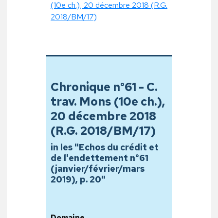
(10e ch.), 20 décembre 2018 (R.G.
2018/BM/17)
Chronique n°61 - C.
trav. Mons (10e ch.),
20 décembre 2018
(R.G. 2018/BM/17)
in les "Echos du crédit et
de l'endettement n°61
(janvier/février/mars
2019), p. 20"
Domaine