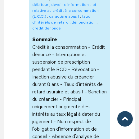
débiteur
,
devoir d'information
,
loi
relative au crédit à la consommation
(L.C.C.)
,
caractère abusif
,
taux
d'intérêts de retard
,
dénonciation
,
crédit dénoncé
Sommaire
Crédit à la consommation - Crédit
dénoncé - Interruption et
suspension de prescription
pendant le RCD - Révocation -
Inaction abusive du créancier
durant 8 ans - Taux d'intérêts de
retard usuraire et abusif - Sanction
du créancier - Principal
uniquement augmenté des
intérêts au taux légal à dater du
jugement - Non respect de
l'obligation d'information et de
conseil - Absence d'analyse de