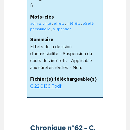
fr
Mots-clés
admissibilité
,
effets
,
intérêts
,
sûreté
personnelle
,
suspension
Sommaire
Effets de la décision
d'admissibilité - Suspension du
cours des intérêts - Applicable
aux sûretés réelles - Non.
Fichier(s) téléchargeable(s)
C.22.0136.F.pdf
Chronique n°62 - C.