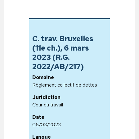
C. trav. Bruxelles
(11e ch.), 6 mars
2023 (R.G.
2022/AB/217)
Domaine
Règlement collectif de dettes
Juridiction
Cour du travail
Date
06/03/2023
Langue