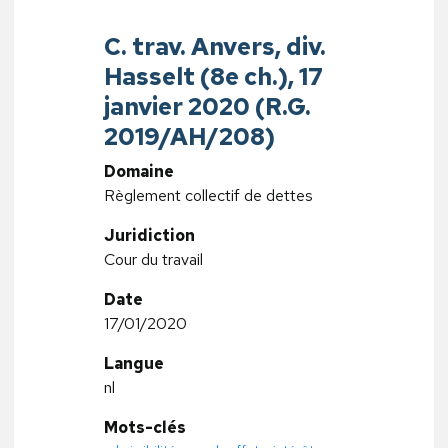
C. trav. Anvers, div.
Hasselt (8e ch.), 17
janvier 2020 (R.G.
2019/AH/208)
Domaine
Règlement collectif de dettes
Juridiction
Cour du travail
Date
17/01/2020
Langue
nl
Mots-clés