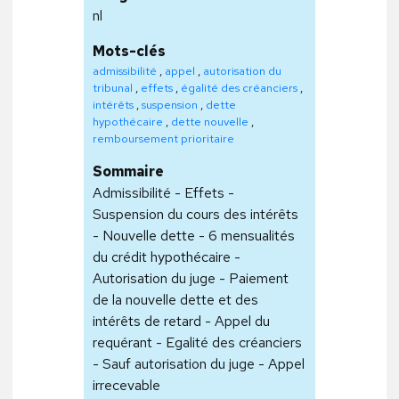
nl
Mots-clés
admissibilité
,
appel
,
autorisation du
tribunal
,
effets
,
égalité des créanciers
,
intérêts
,
suspension
,
dette
hypothécaire
,
dette nouvelle
,
remboursement prioritaire
Sommaire
Admissibilité - Effets -
Suspension du cours des intérêts
- Nouvelle dette - 6 mensualités
du crédit hypothécaire -
Autorisation du juge - Paiement
de la nouvelle dette et des
intérêts de retard - Appel du
requérant - Egalité des créanciers
- Sauf autorisation du juge - Appel
irrecevable