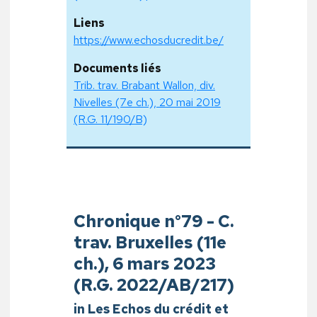
Liens
https://www.echosducredit.be/
Documents liés
Trib. trav. Brabant Wallon, div.
Nivelles (7e ch.), 20 mai 2019
(R.G. 11/190/B)
Chronique n°79 - C.
trav. Bruxelles (11e
ch.), 6 mars 2023
(R.G. 2022/AB/217)
in Les Echos du crédit et