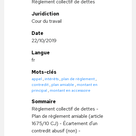
Règlement collectif de dettes
Juridiction
Cour du travail
Date
22/10/2019
Langue
fr
Mots-clés
appel
,
intérêts
,
plan de règlement
,
contredit
,
plan amiable
,
montant en
principal
,
montant en accessoire
Sommaire
Règlement collectif de dettes -
Plan de règlement amiable (article
1675/10 CJ) - Écartement d'un
contredit abusif (non) -