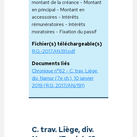
montant de la créance - Montant
en principal - Montant en
accessoires - Intérêts
rémunératoires - Intérêts
moratoires - Fixation du passif
Fichier(s) téléchargeable(s)
R.G.-2017.AN.191.pdf
Documents liés
Chronique n°62 - C. trav. Liège,
div. Namur (7e ch.), 10 janvier
2019 (R.G. 2017/AN/191)
C. trav. Liège, div.