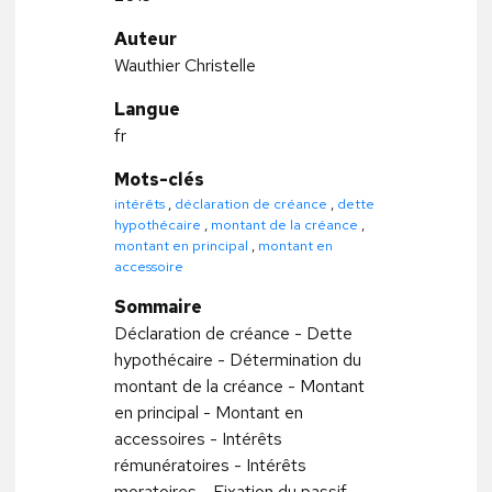
Auteur
Wauthier Christelle
Langue
fr
Mots-clés
intérêts
,
déclaration de créance
,
dette
hypothécaire
,
montant de la créance
,
montant en principal
,
montant en
accessoire
Sommaire
Déclaration de créance - Dette
hypothécaire - Détermination du
montant de la créance - Montant
en principal - Montant en
accessoires - Intérêts
rémunératoires - Intérêts
moratoires - Fixation du passif