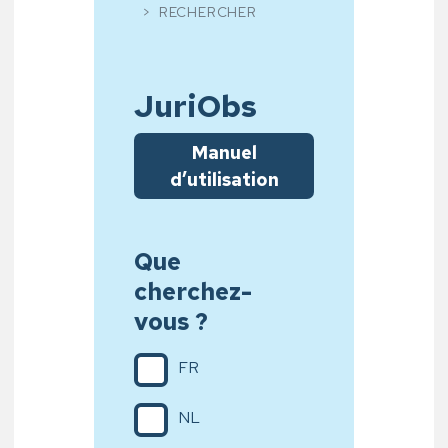
RECHERCHER
JuriObs
Manuel
d’utilisation
Que
cherchez-
vous ?
FR
NL