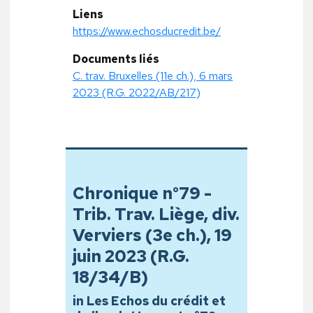
Liens
https://www.echosducredit.be/
Documents liés
C. trav. Bruxelles (11e ch.), 6 mars
2023 (R.G. 2022/AB/217)
Chronique n°79 -
Trib. Trav. Liège, div.
Verviers (3e ch.), 19
juin 2023 (R.G.
18/34/B)
in Les Echos du crédit et