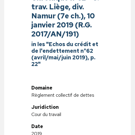
trav. Liège, div.
Namur (7e ch.), 10
janvier 2019 (R.G.
2017/AN/191)
in les "Echos du crédit et
de l'endettement n°62
(avril/mai/juin 2019), p.
22"
Domaine
Règlement collectif de dettes
Juridiction
Cour du travail
Date
2019