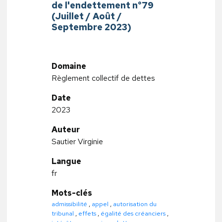
de l'endettement n°79
(Juillet / Août /
Septembre 2023)
Domaine
Règlement collectif de dettes
Date
2023
Auteur
Sautier Virginie
Langue
fr
Mots-clés
admissibilité
,
appel
,
autorisation du
tribunal
,
effets
,
égalité des créanciers
,