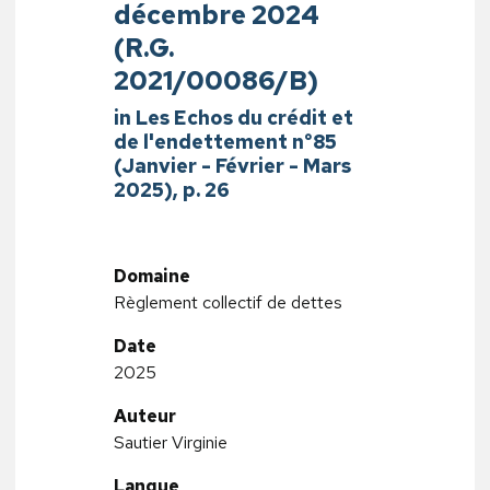
décembre 2024
(R.G.
2021/00086/B)
in Les Echos du crédit et
de l'endettement n°85
(Janvier - Février - Mars
2025), p. 26
Domaine
Règlement collectif de dettes
Date
2025
Auteur
Sautier Virginie
Langue