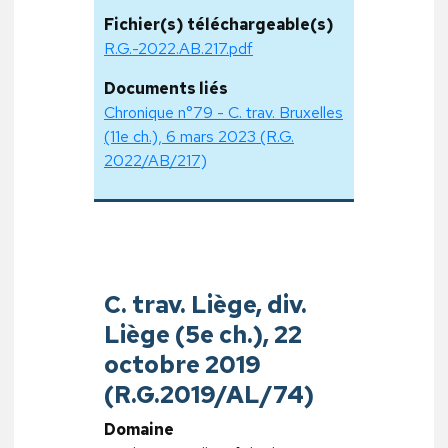
Fichier(s) téléchargeable(s)
R.G.-2022.AB.217.pdf
Documents liés
Chronique n°79 - C. trav. Bruxelles
(11e ch.), 6 mars 2023 (R.G.
2022/AB/217)
C. trav. Liège, div.
Liège (5e ch.), 22
octobre 2019
(R.G.2019/AL/74)
Domaine