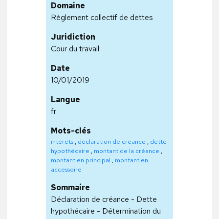
Domaine
Règlement collectif de dettes
Juridiction
Cour du travail
Date
10/01/2019
Langue
fr
Mots-clés
intérêts
,
déclaration de créance
,
dette
hypothécaire
,
montant de la créance
,
montant en principal
,
montant en
accessoire
Sommaire
Déclaration de créance - Dette
hypothécaire - Détermination du