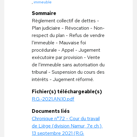
,
immeuble
Sommaire
Règlement collectif de dettes -
Plan judiciaire - Révocation - Non-
respect du plan - Refus de vendre
l’immeuble - Mauvaise foi
procédurale - Appel - Jugement
exécutoire par provision - Vente
de l’immeuble sans autorisation du
tribunal - Suspension du cours des
intérêts - Jugement réformé.
Fichier(s) téléchargeable(s)
R.G.-2021.AN.10.pdf
Documents liés
Chronique n°72 - Cour du travail
de Liège (division Namur, 7e ch.),
13 septembre 2021 (R.G.