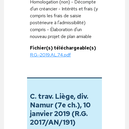
Homologation (non) - Décompte
d'un créancier - Intérêts et frais (y
compris les frais de saisie
postérieure à l'admissibilité)
compris - Élaboration d'un
nouveau projet de plan amiable
Fichier(s) téléchargeable(s)
R.G.-2019.AL.74.pdf
C. trav. Liège, div.
Namur (7e ch.), 10
janvier 2019 (R.G.
2017/AN/191)